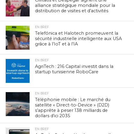
Civitatis et Despegar signent une
alliance stratégique mondiale pour la
distribution de visites et d’activités
EN BREF
Telefónica et Halotech promeuvent la
sécurité industrielle intelligente aux USA
grâce à l’IoT et à l’IA
EN BREF
AgriTech : 216 Capital investit dans la
startup tunisienne RoboCare
EN BREF
Téléphonie mobile : Le marché du
satellite « Direct-to-Device » (D2D)
s’apprête à peser 138 milliards de
dollars d’ici 2035
EN BREF