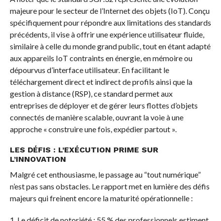
majeure pour le secteur de l’Internet des objets (IoT). Conçu
spécifiquement pour répondre aux limitations des standards
précédents, il vise à offrir une expérience utilisateur fluide,
similaire à celle du monde grand public, tout en étant adapté
aux appareils IoT contraints en énergie, en mémoire ou
dépourvus d’interface utilisateur. En facilitant le
téléchargement direct et indirect de profils ainsi que la
gestion à distance (RSP), ce standard permet aux
entreprises de déployer et de gérer leurs flottes d’objets
connectés de manière scalable, ouvrant la voie à une
approche « construire une fois, expédier partout ».
LES DÉFIS : L’EXÉCUTION PRIME SUR
L’INNOVATION
Malgré cet enthousiasme, le passage au “tout numérique”
n’est pas sans obstacles. Le rapport met en lumière des défis
majeurs qui freinent encore la maturité opérationnelle :
1. Le déficit de notoriété : 55 % des professionnels estiment