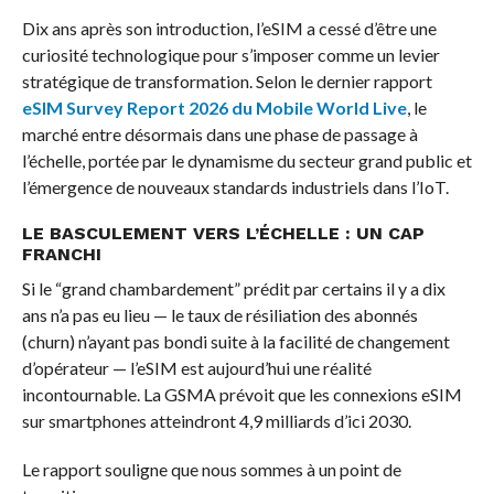
Dix ans après son introduction, l’eSIM a cessé d’être une
curiosité technologique pour s’imposer comme un levier
stratégique de transformation. Selon le dernier rapport
eSIM Survey Report 2026 du Mobile World Live
, le
marché entre désormais dans une phase de passage à
l’échelle, portée par le dynamisme du secteur grand public et
l’émergence de nouveaux standards industriels dans l’IoT.
LE BASCULEMENT VERS L’ÉCHELLE : UN CAP
FRANCHI
Si le “grand chambardement” prédit par certains il y a dix
ans n’a pas eu lieu — le taux de résiliation des abonnés
(churn) n’ayant pas bondi suite à la facilité de changement
d’opérateur — l’eSIM est aujourd’hui une réalité
incontournable. La GSMA prévoit que les connexions eSIM
sur smartphones atteindront 4,9 milliards d’ici 2030.
Le rapport souligne que nous sommes à un point de