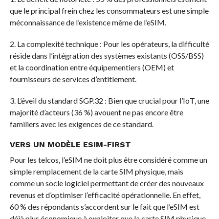
que le principal frein chez les consommateurs est une simple
méconnaissance de l’existence même de l’eSIM.
2. La complexité technique : Pour les opérateurs, la difficulté
réside dans l’intégration des systèmes existants (OSS/BSS)
et la coordination entre équipementiers (OEM) et
fournisseurs de services d’entitlement.
3. L’éveil du standard SGP.32 : Bien que crucial pour l’IoT, une
majorité d’acteurs (36 %) avouent ne pas encore être
familiers avec les exigences de ce standard.
VERS UN MODÈLE ESIM-FIRST
Pour les telcos, l’eSIM ne doit plus être considéré comme un
simple remplacement de la carte SIM physique, mais
comme un socle logiciel permettant de créer des nouveaux
revenus et d’optimiser l’efficacité opérationnelle. En effet,
60 % des répondants s’accordent sur le fait que l’eSIM est
déjà plus économique à exploiter que la carte SIM physique,