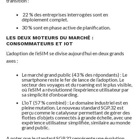
transition :
22 % des entreprises interrogées sont en
déploiement complet.
30 % sont en phase active de planification.
LES DEUX MOTEURS DU MARCHÉ :
CONSOMMATEURS ET IOT
L’adoption de l’eSIM se divise aujourd’hui en deux grands
axes :
Le marché grand public (43 % des répondants) : Le
smartphone reste le fer de lance de l’adoption. Le
secteur des voyages et du roaming est le plus visible,
où l’eSIM a révolutionné l’expérience utilisateur par
sa simplicité d’onboarding.
L’IoT (57 % combiné) : Le domaine industriel est en
pleine mutation. Le nouveau standard SGP.32 est
perçu comme le catalyseur permettant de gérer des
flottes d’objets connectés à grande échelle, avec une
expérience utilisateur simplifiée, similaire au monde
grand public.
A noter que le standard SGP.32 représente une évolution