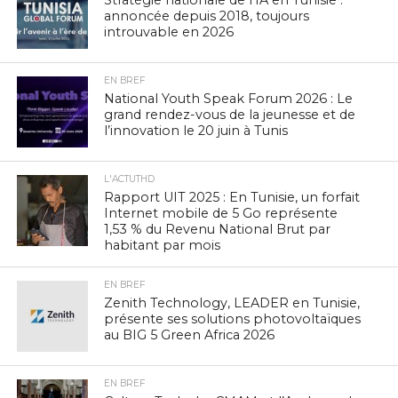
Stratégie nationale de l’IA en Tunisie :
annoncée depuis 2018, toujours
introuvable en 2026
EN BREF
National Youth Speak Forum 2026 : Le
grand rendez-vous de la jeunesse et de
l’innovation le 20 juin à Tunis
L'ACTUTHD
Rapport UIT 2025 : En Tunisie, un forfait
Internet mobile de 5 Go représente
1,53 % du Revenu National Brut par
habitant par mois
EN BREF
Zenith Technology, LEADER en Tunisie,
présente ses solutions photovoltaïques
au BIG 5 Green Africa 2026
EN BREF