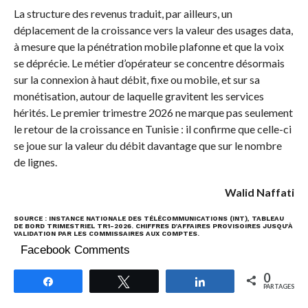
La structure des revenus traduit, par ailleurs, un
déplacement de la croissance vers la valeur des usages data,
à mesure que la pénétration mobile plafonne et que la voix
se déprécie. Le métier d’opérateur se concentre désormais
sur la connexion à haut débit, fixe ou mobile, et sur sa
monétisation, autour de laquelle gravitent les services
hérités. Le premier trimestre 2026 ne marque pas seulement
le retour de la croissance en Tunisie : il confirme que celle-ci
se joue sur la valeur du débit davantage que sur le nombre
de lignes.
Walid Naffati
SOURCE : INSTANCE NATIONALE DES TÉLÉCOMMUNICATIONS (INT), TABLEAU
DE BORD TRIMESTRIEL TR1-2026. CHIFFRES D’AFFAIRES PROVISOIRES JUSQU’À
VALIDATION PAR LES COMMISSAIRES AUX COMPTES.
Facebook Comments
0
Partagez
Tweetez
Partagez
PARTAGES