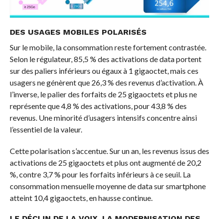
DES USAGES MOBILES POLARISÉS
Sur le mobile, la consommation reste fortement contrastée.
Selon le régulateur, 85,5 % des activations de data portent
sur des paliers inférieurs ou égaux à 1 gigaoctet, mais ces
usagers ne génèrent que 26,3 % des revenus d’activation. À
l’inverse, le palier des forfaits de 25 gigaoctets et plus ne
représente que 4,8 % des activations, pour 43,8 % des
revenus. Une minorité d’usagers intensifs concentre ainsi
l’essentiel de la valeur.
Cette polarisation s’accentue. Sur un an, les revenus issus des
activations de 25 gigaoctets et plus ont augmenté de 20,2
%, contre 3,7 % pour les forfaits inférieurs à ce seuil. La
consommation mensuelle moyenne de data sur smartphone
atteint 10,4 gigaoctets, en hausse continue.
LE DÉCLIN DE LA VOIX, LA MODERNISATION DES