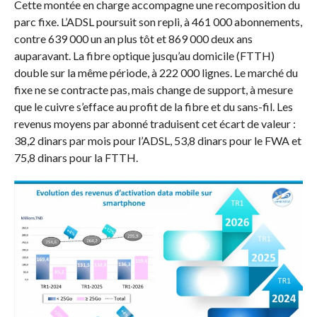
Cette montée en charge accompagne une recomposition du
parc fixe. L’ADSL poursuit son repli, à 461 000 abonnements,
contre 639 000 un an plus tôt et 869 000 deux ans
auparavant. La fibre optique jusqu’au domicile (FTTH)
double sur la même période, à 222 000 lignes. Le marché du
fixe ne se contracte pas, mais change de support, à mesure
que le cuivre s’efface au profit de la fibre et du sans-fil. Les
revenus moyens par abonné traduisent cet écart de valeur :
38,2 dinars par mois pour l’ADSL, 53,8 dinars pour le FWA et
75,8 dinars pour la FTTH.