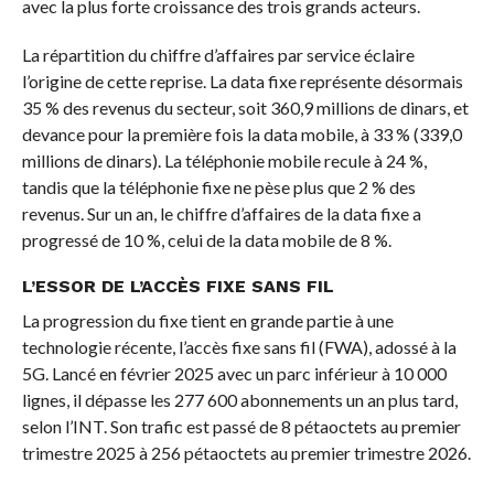
avec la plus forte croissance des trois grands acteurs.
La répartition du chiffre d’affaires par service éclaire
l’origine de cette reprise. La data fixe représente désormais
35 % des revenus du secteur, soit 360,9 millions de dinars, et
devance pour la première fois la data mobile, à 33 % (339,0
millions de dinars). La téléphonie mobile recule à 24 %,
tandis que la téléphonie fixe ne pèse plus que 2 % des
revenus. Sur un an, le chiffre d’affaires de la data fixe a
progressé de 10 %, celui de la data mobile de 8 %.
L’ESSOR DE L’ACCÈS FIXE SANS FIL
La progression du fixe tient en grande partie à une
technologie récente, l’accès fixe sans fil (FWA), adossé à la
5G. Lancé en février 2025 avec un parc inférieur à 10 000
lignes, il dépasse les 277 600 abonnements un an plus tard,
selon l’INT. Son trafic est passé de 8 pétaoctets au premier
trimestre 2025 à 256 pétaoctets au premier trimestre 2026.