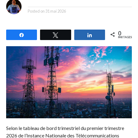
By
Posted on
31 mai 2026
0
Partagez
Tweetez
Partagez
PARTAGES
Selon le tableau de bord trimestriel du premier trimestre
2026 de l’Instance Nationale des Télécommunications