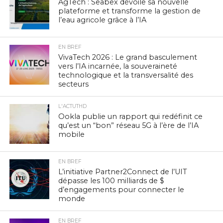
AgTech : Seabex dévoile sa nouvelle
plateforme et transforme la gestion de
l’eau agricole grâce à l’IA
EN BREF
VivaTech 2026 : Le grand basculement
vers l’IA incarnée, la souveraineté
technologique et la transversalité des
secteurs
L'ACTUTHD
Ookla publie un rapport qui redéfinit ce
qu’est un “bon” réseau 5G à l’ère de l’IA
mobile
EN BREF
L’initiative Partner2Connect de l’UIT
dépasse les 100 milliards de $
d’engagements pour connecter le
monde
EN BREF