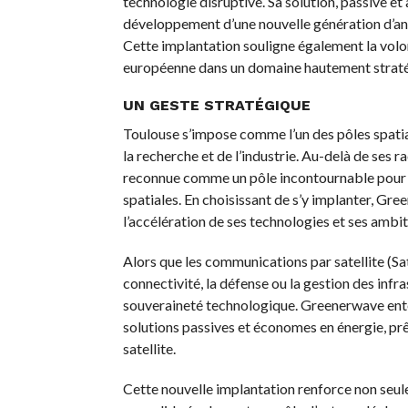
technologie disruptive. Sa solution, passive 
développement d’une nouvelle génération d’an
Cette implantation souligne également la vol
européenne dans un domaine hautement straté
UN GESTE STRATÉGIQUE
Toulouse s’impose comme l’un des pôles spatia
la recherche et de l’industrie. Au-delà de ses ra
reconnue comme un pôle incontournable pour les
spatiales. En choisissant de s’y implanter, Gr
l’accélération de ses technologies et ses ambi
Alors que les communications par satellite (Sat
connectivité, la défense ou la gestion des infras
souveraineté technologique. Greenerwave ente
solutions passives et économes en énergie, pr
satellite.
Cette nouvelle implantation renforce non seulem