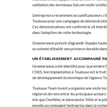
validation des terminaux Satcom multi-orbite
L’entreprise a récemment accueilli plusieurs cli
Toulouse pour une campagne de démonstration
Ces démonstrations ont confirmé le vif intérê
dans l’adoption de cette technologie.
Greenerwave prévoit d’agrandir l’équipe toulou
sa volonté d’établir une présence durable dans 
UN ÉTABLISSEMENT ACCOMPAGNÉ PA
Greenerwave a été identifié pour la première 
CNES. Son implantation à Toulouse est le fruit 
de développement économique de l’agence To
Toulouse Team Invest a organisé une visite te
région et de rencontrer les principaux acteurs 
tels que OneWeb, le laboratoire TéSA et le pô
ensuite accompagné l’entreprise dans la reche