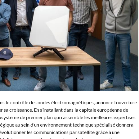
ns le contrôle des ondes électromagnétiques, annonce l’ouverture
sa croissance. En s’installant dans la capitale européenne de
écosystème de premier plan qui rassemble les meilleures expertises
atégique au sein d’un environnement technique spécialisé donnera
évolutionner les communications par satellite grâce à une