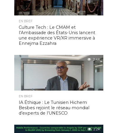
EN BREF
Culture Tech : Le CMAM et
l’Ambassade des États-Unis lancent
une expérience VR/XR immersive à
Ennejma Ezzahra
2.4K
EN BREF
IA Éthique : Le Tunisien Hichem
Besbes rejoint le réseau mondial
d’experts de l’UNESCO
2.2K