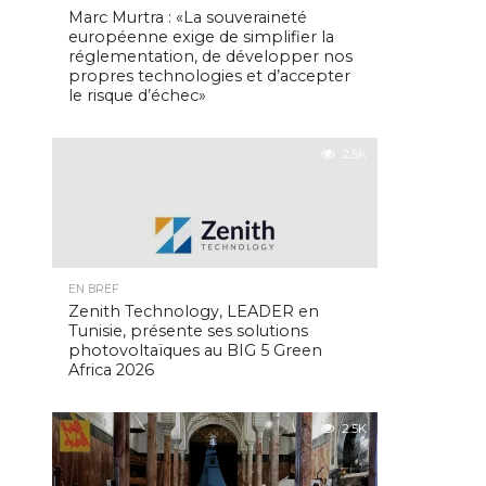
Marc Murtra : «La souveraineté
européenne exige de simplifier la
réglementation, de développer nos
propres technologies et d’accepter
le risque d’échec»
2.5K
EN BREF
Zenith Technology, LEADER en
Tunisie, présente ses solutions
photovoltaïques au BIG 5 Green
Africa 2026
2.5K