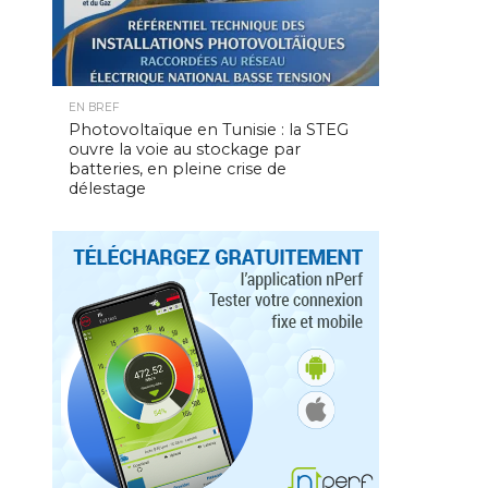
EN BREF
Photovoltaïque en Tunisie : la STEG
ouvre la voie au stockage par
batteries, en pleine crise de
délestage