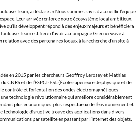
ulouse Team, a déclaré : « Nous sommes ravis d’accueillir l’équipe
espace. Leur arrivée renforce notre écosystème local ambitieux,
ive qu’ils développent répond à des enjeux majeurs et bénéficiera
ce Toulouse Team est fière d’avoir accompagné Greenerwave à
 relation avec des partenaires locaux à la recherche d’un site à
ndée en 2015 par les chercheurs Geoffroy Lerosey et Mathias
nt du CNRS et de l’ESPCI-PSL (École supérieure de physique et de
s le contrôle et l’orientation des ondes électromagnétiques,
 une technologie révolutionnaire qui améliore considérablement
 rendant plus économiques, plus respectueux de l’environnement et
 technologie disruptive trouve des applications dans divers
communications par satellite en passant par l’Internet des objets.