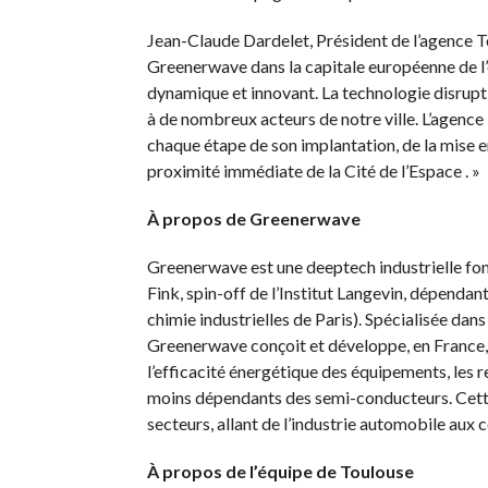
Jean-Claude Dardelet, Président de l’agence To
Greenerwave dans la capitale européenne de l’
dynamique et innovant. La technologie disrupt
à de nombreux acteurs de notre ville. L’agen
chaque étape de son implantation, de la mise en
proximité immédiate de la Cité de l’Espace . »
À propos de Greenerwave
Greenerwave est une deeptech industrielle fo
Fink, spin-off de l’Institut Langevin, dépenda
chimie industrielles de Paris). Spécialisée dan
Greenerwave conçoit et développe, en France,
l’efficacité énergétique des équipements, les
moins dépendants des semi-conducteurs. Cette
secteurs, allant de l’industrie automobile aux 
À propos de l’équipe de Toulouse