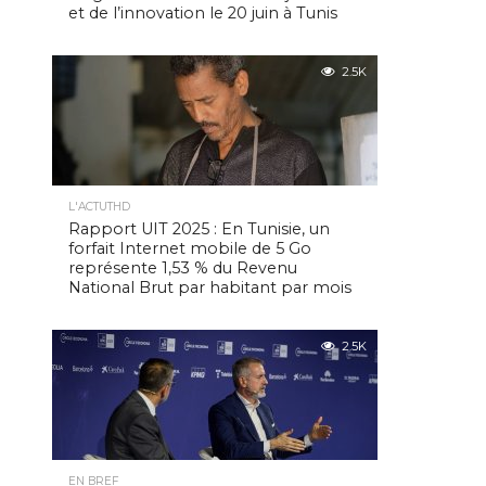
et de l’innovation le 20 juin à Tunis
2.5K
L'ACTUTHD
Rapport UIT 2025 : En Tunisie, un
forfait Internet mobile de 5 Go
représente 1,53 % du Revenu
National Brut par habitant par mois
2.5K
EN BREF