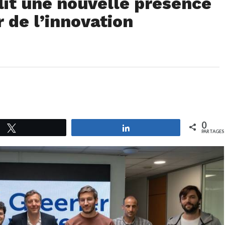
it une nouvelle présence
 de l’innovation
0
Tweetez
Partagez
PARTAGES