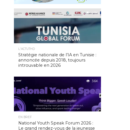
4.9K
L'ACTUTHD
Stratégie nationale de l’IA en Tunisie :
annoncée depuis 2018, toujours
introuvable en 2026
3.6K
EN BREF
National Youth Speak Forum 2026 :
Le grand rendez-vous de la jeunesse