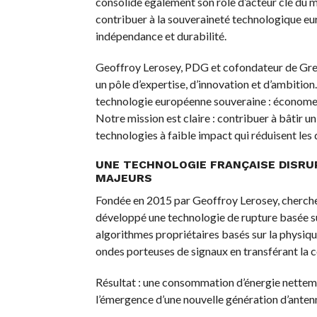
consolide également son rôle d’acteur clé du
contribuer à la souveraineté technologique eu
indépendance et durabilité.
Geoffroy Lerosey, PDG et cofondateur de Greene
un pôle d’expertise, d’innovation et d’ambition.
technologie européenne souveraine : économe en
Notre mission est claire : contribuer à bâtir u
technologies à faible impact qui réduisent les 
UNE TECHNOLOGIE FRANÇAISE DISRU
MAJEURS
Fondée en 2015 par Geoffroy Lerosey, cherche
développé une technologie de rupture basée sur
algorithmes propriétaires basés sur la physiqu
ondes porteuses de signaux en transférant la c
Résultat : une consommation d’énergie nettemen
l’émergence d’une nouvelle génération d’antenn