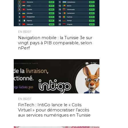
EN BREF
Navigation mobile : la Tunisie 3e sur
vingt pays à PIB comparable, selon
nPerf
2.1K
EN BREF
FinTech : IntiGo lance le « Colis
Virtuel » pour démocratiser l’accès
aux services numériques en Tunisie