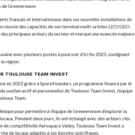
s de Greenerwave.
ents français et internationaux dans ses nouvelles installations de
 réussie des capacités de son terminal multi-orbites LEO/GEO.
t des principaux acteurs du secteur et marqué une avancée majeure
saine avec plusieurs postes à pourvoir d’ici fin 2025, soulignant
la région.
R TOULOUSE TEAM INVEST
fois en 2022 grâce à SpaceFounders, un programme financé par le
du soutien actif et personnalisé de Toulouse Team Invest, l’équipe
ulouse Team.
chnique pour permettre à l’équipe de Greenerwave d’explorer la
locaux. Pendant deux jours, ils ont échangé avec des acteurs clés
le de compétitivité Aerospace Valley. Toulouse Team Invest a
rche de locaux adaptés à ses besoins spécifiques.