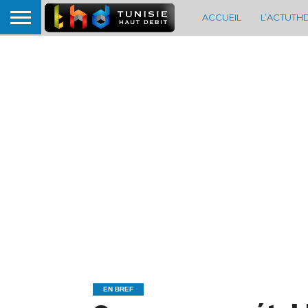
ACCUEIL
L’ACTUTH
EN BREF