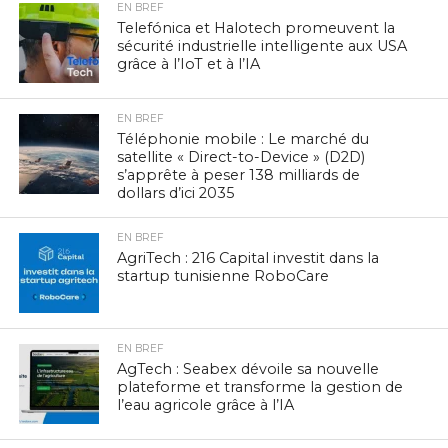
EN BREF
Telefónica et Halotech promeuvent la
sécurité industrielle intelligente aux USA
grâce à l’IoT et à l’IA
EN BREF
Téléphonie mobile : Le marché du
satellite « Direct-to-Device » (D2D)
s’apprête à peser 138 milliards de
dollars d’ici 2035
EN BREF
AgriTech : 216 Capital investit dans la
startup tunisienne RoboCare
EN BREF
AgTech : Seabex dévoile sa nouvelle
plateforme et transforme la gestion de
l’eau agricole grâce à l’IA