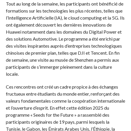
Tout au long de la semaine, les participants ont bénéficié de
formations sur les technologies les plus récentes, telles que
l’Intelligence Artificielle (IA), le cloud computing et la 5G. Ils
ont également découvert les dernières innovations de
Huawei notamment dans les domaines du Digital Power et
des solutions Automotive. Le programme a été enrichi par
des visites inspirantes auprès d’entreprises technologiques
chinoises de premier plan, telles que DJI et Tencent. En fin
de semaine, une visite au musée de Shenzhen a permis aux
participants de s’immerger pleinement dans la culture
locale.
Ces rencontres ont créé un cadre propice à des échanges
fructueux entre étudiants du monde entier, renforçant des
valeurs fondamentales comme la coopération internationale
et l’ouverture d’esprit. En effet cette édition 2025 du
programme « Seeds for the Future » a rassemblé des
participants originaires de 19 pays, parmi lesquels la
Tunisie, le Gabon, les Émirats Arabes Unis, l’Éthiopie, la