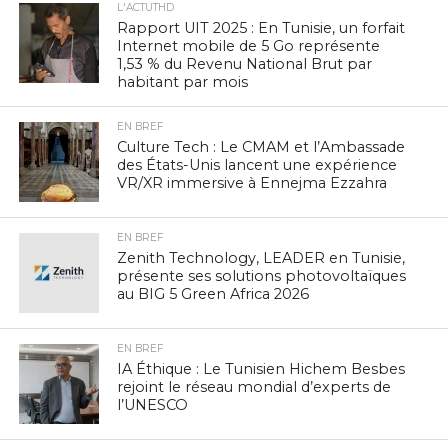
L'ACTUTHD
Rapport UIT 2025 : En Tunisie, un forfait
Internet mobile de 5 Go représente
1,53 % du Revenu National Brut par
habitant par mois
EN BREF
Culture Tech : Le CMAM et l’Ambassade
des États-Unis lancent une expérience
VR/XR immersive à Ennejma Ezzahra
EN BREF
Zenith Technology, LEADER en Tunisie,
présente ses solutions photovoltaïques
au BIG 5 Green Africa 2026
EN BREF
IA Éthique : Le Tunisien Hichem Besbes
rejoint le réseau mondial d’experts de
l’UNESCO