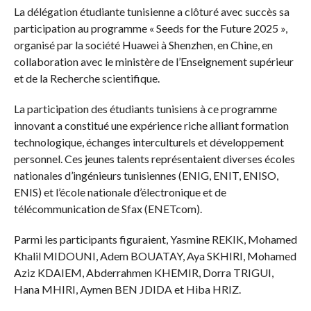
La délégation étudiante tunisienne a clôturé avec succès sa
participation au programme « Seeds for the Future 2025 »,
organisé par la société Huawei à Shenzhen, en Chine, en
collaboration avec le ministère de l’Enseignement supérieur
et de la Recherche scientifique.
La participation des étudiants tunisiens à ce programme
innovant a constitué une expérience riche alliant formation
technologique, échanges interculturels et développement
personnel. Ces jeunes talents représentaient diverses écoles
nationales d’ingénieurs tunisiennes (ENIG, ENIT, ENISO,
ENIS) et l’école nationale d’électronique et de
télécommunication de Sfax (ENETcom).
Parmi les participants figuraient, Yasmine REKIK, Mohamed
Khalil MIDOUNI, Adem BOUATAY, Aya SKHIRI, Mohamed
Aziz KDAIEM, Abderrahmen KHEMIR, Dorra TRIGUI,
Hana MHIRI, Aymen BEN JDIDA et Hiba HRIZ.