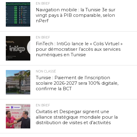
EN BREF
Navigation mobile : la Tunisie 3e sur
vingt pays à PIB comparable, selon
nPerf
EN BREF
FinTech : IntiGo lance le « Colis Virtuel »
pour démocratiser l’accès aux services
numériques en Tunisie
NON CLASSÉ
Tunisie : Paiement de l’inscription
scolaire 2026-2027 sera 100% digitale,
confirme la BCT
EN BREF
Civitatis et Despegar signent une
alliance stratégique mondiale pour la
distribution de visites et d’activités