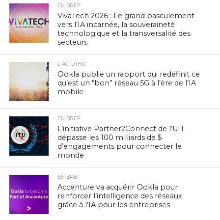
EN BREF
VivaTech 2026 : Le grand basculement
vers l’IA incarnée, la souveraineté
technologique et la transversalité des
secteurs
L'ACTUTHD
Ookla publie un rapport qui redéfinit ce
qu’est un “bon” réseau 5G à l’ère de l’IA
mobile
EN BREF
L’initiative Partner2Connect de l’UIT
dépasse les 100 milliards de $
d’engagements pour connecter le
monde
EN BREF
Accenture va acquérir Ookla pour
renforcer l’intelligence des réseaux
grâce à l’IA pour les entreprises