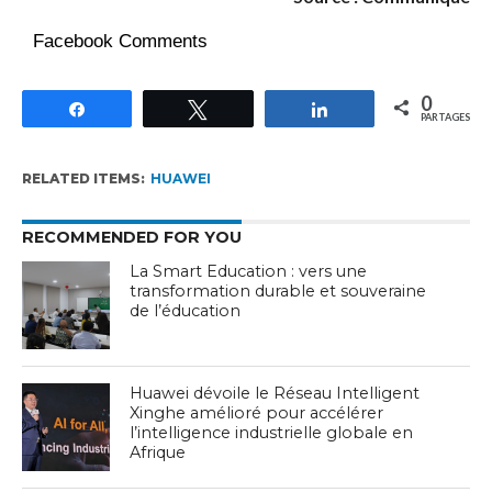
Facebook Comments
0
Partagez
Tweetez
Partagez
PARTAGES
RELATED ITEMS:
HUAWEI
RECOMMENDED FOR YOU
La Smart Education : vers une
transformation durable et souveraine
de l’éducation
Huawei dévoile le Réseau Intelligent
Xinghe amélioré pour accélérer
l’intelligence industrielle globale en
Afrique