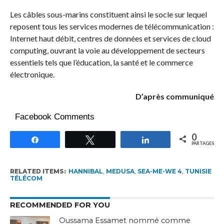
Les câbles sous-marins constituent ainsi le socle sur lequel
reposent tous les services modernes de télécommunication :
Internet haut débit, centres de données et services de cloud
computing, ouvrant la voie au développement de secteurs
essentiels tels que l’éducation, la santé et le commerce
électronique.
D’après communiqué
Facebook Comments
0
Partagez
Tweetez
Partagez
PARTAGES
RELATED ITEMS:
HANNIBAL
,
MEDUSA
,
SEA-ME-WE 4
,
TUNISIE
TÉLÉCOM
RECOMMENDED FOR YOU
Oussama Essamet nommé comme