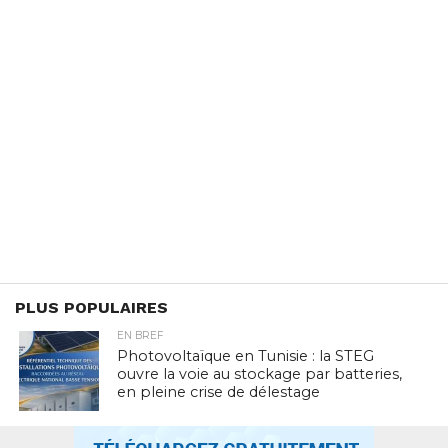
PLUS POPULAIRES
EN BREF
Photovoltaïque en Tunisie : la STEG
ouvre la voie au stockage par batteries,
en pleine crise de délestage