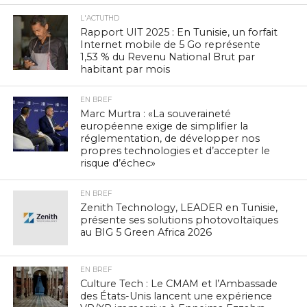
L'ACTUTHD
Rapport UIT 2025 : En Tunisie, un forfait
Internet mobile de 5 Go représente
1,53 % du Revenu National Brut par
habitant par mois
EN BREF
Marc Murtra : «La souveraineté
européenne exige de simplifier la
réglementation, de développer nos
propres technologies et d’accepter le
risque d’échec»
EN BREF
Zenith Technology, LEADER en Tunisie,
présente ses solutions photovoltaïques
au BIG 5 Green Africa 2026
EN BREF
Culture Tech : Le CMAM et l’Ambassade
des États-Unis lancent une expérience