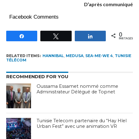
D’après communiqué
Facebook Comments
0
Partagez
Tweetez
Partagez
PARTAGES
RELATED ITEMS:
HANNIBAL
,
MEDUSA
,
SEA-ME-WE 4
,
TUNISIE
TÉLÉCOM
RECOMMENDED FOR YOU
Oussama Essamet nommé comme
Administrateur Délégué de Topnet
Tunisie Telecom partenaire du “Hay Hlel
Urban Fest” avec une animation VR