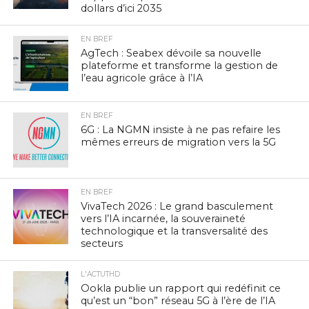
dollars d’ici 2035
EN BREF
AgTech : Seabex dévoile sa nouvelle
plateforme et transforme la gestion de
l’eau agricole grâce à l’IA
EN BREF
6G : La NGMN insiste à ne pas refaire les
mêmes erreurs de migration vers la 5G
EN BREF
VivaTech 2026 : Le grand basculement
vers l’IA incarnée, la souveraineté
technologique et la transversalité des
secteurs
L'ACTUTHD
Ookla publie un rapport qui redéfinit ce
qu’est un “bon” réseau 5G à l’ère de l’IA