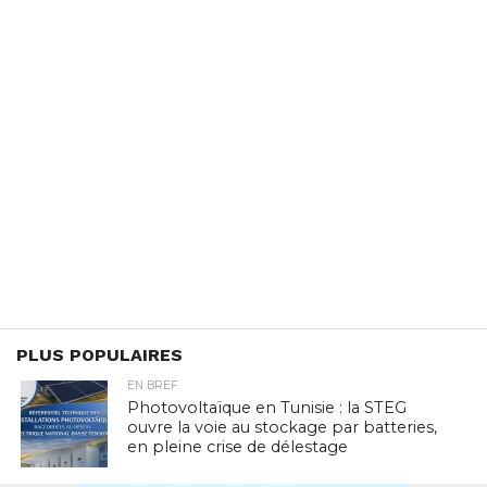
PLUS POPULAIRES
EN BREF
Photovoltaïque en Tunisie : la STEG
ouvre la voie au stockage par batteries,
en pleine crise de délestage