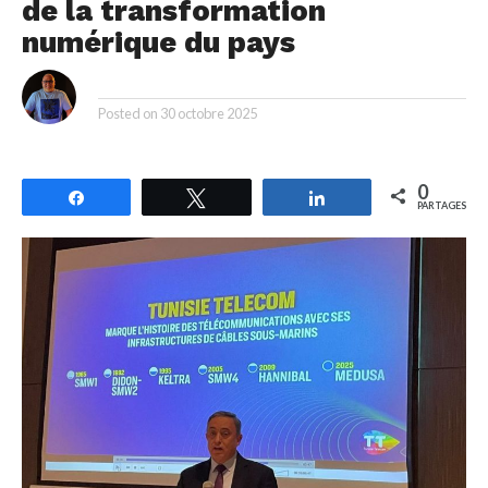
de la transformation
numérique du pays
By
Posted on
30 octobre 2025
0
Partagez
Tweetez
Partagez
PARTAGES