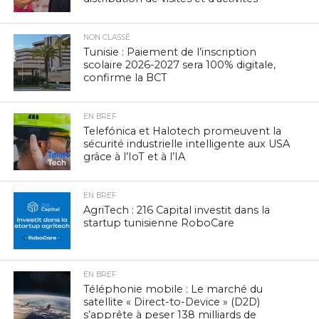
NON CLASSÉ
Tunisie : Paiement de l’inscription
scolaire 2026-2027 sera 100% digitale,
confirme la BCT
EN BREF
Telefónica et Halotech promeuvent la
sécurité industrielle intelligente aux USA
grâce à l’IoT et à l’IA
EN BREF
AgriTech : 216 Capital investit dans la
startup tunisienne RoboCare
EN BREF
Téléphonie mobile : Le marché du
satellite « Direct-to-Device » (D2D)
s’apprête à peser 138 milliards de