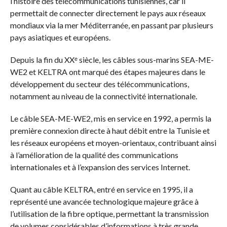
l’histoire des télécommunications tunisiennes, car il
permettait de connecter directement le pays aux réseaux
mondiaux via la mer Méditerranée, en passant par plusieurs
pays asiatiques et européens.
Depuis la fin du XXᵉ siècle, les câbles sous-marins SEA-ME-
WE2 et KELTRA ont marqué des étapes majeures dans le
développement du secteur des télécommunications,
notamment au niveau de la connectivité internationale.
Le câble SEA-ME-WE2, mis en service en 1992, a permis la
première connexion directe à haut débit entre la Tunisie et
les réseaux européens et moyen-orientaux, contribuant ainsi
à l’amélioration de la qualité des communications
internationales et à l’expansion des services Internet.
Quant au câble KELTRA, entré en service en 1995, il a
représenté une avancée technologique majeure grâce à
l’utilisation de la fibre optique, permettant la transmission
de volumes considérables d’informations à très grande