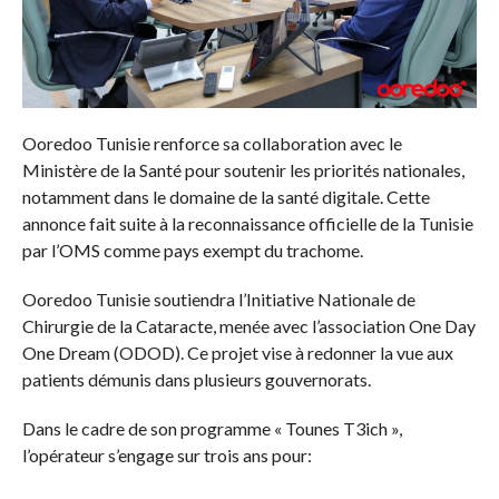
Ooredoo Tunisie renforce sa collaboration avec le
Ministère de la Santé pour soutenir les priorités nationales,
notamment dans le domaine de la santé digitale. Cette
annonce fait suite à la reconnaissance officielle de la Tunisie
par l’OMS comme pays exempt du trachome.
Ooredoo Tunisie soutiendra l’Initiative Nationale de
Chirurgie de la Cataracte, menée avec l’association One Day
One Dream (ODOD). Ce projet vise à redonner la vue aux
patients démunis dans plusieurs gouvernorats.
Dans le cadre de son programme « Tounes T3ich »,
l’opérateur s’engage sur trois ans pour: