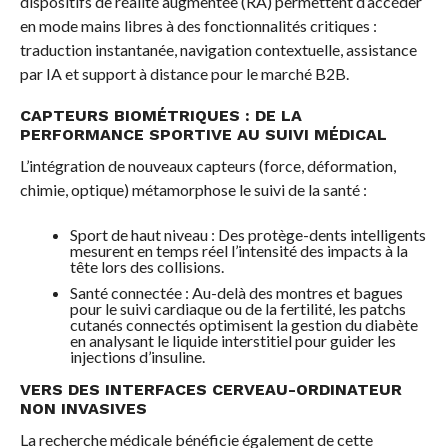
dispositifs de réalité augmentée (RA) permettent d’accéder
en mode mains libres à des fonctionnalités critiques :
traduction instantanée, navigation contextuelle, assistance
par IA et support à distance pour le marché B2B.
CAPTEURS BIOMÉTRIQUES : DE LA
PERFORMANCE SPORTIVE AU SUIVI MÉDICAL
L’intégration de nouveaux capteurs (force, déformation,
chimie, optique) métamorphose le suivi de la santé :
Sport de haut niveau : Des protège-dents intelligents
mesurent en temps réel l’intensité des impacts à la
tête lors des collisions.
Santé connectée : Au-delà des montres et bagues
pour le suivi cardiaque ou de la fertilité, les patchs
cutanés connectés optimisent la gestion du diabète
en analysant le liquide interstitiel pour guider les
injections d’insuline.
VERS DES INTERFACES CERVEAU-ORDINATEUR
NON INVASIVES
La recherche médicale bénéficie également de cette