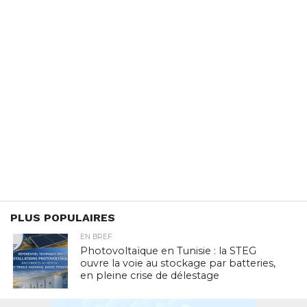
PLUS POPULAIRES
EN BREF
Photovoltaïque en Tunisie : la STEG
ouvre la voie au stockage par batteries,
en pleine crise de délestage