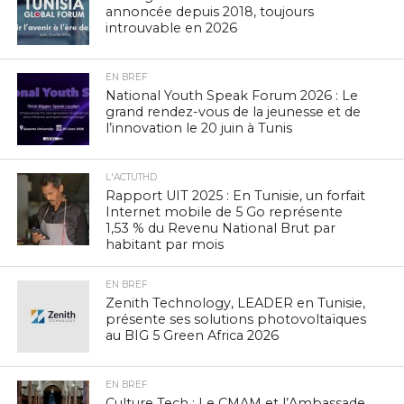
annoncée depuis 2018, toujours
introuvable en 2026
EN BREF
National Youth Speak Forum 2026 : Le
grand rendez-vous de la jeunesse et de
l’innovation le 20 juin à Tunis
L'ACTUTHD
Rapport UIT 2025 : En Tunisie, un forfait
Internet mobile de 5 Go représente
1,53 % du Revenu National Brut par
habitant par mois
EN BREF
Zenith Technology, LEADER en Tunisie,
présente ses solutions photovoltaïques
au BIG 5 Green Africa 2026
EN BREF
Culture Tech : Le CMAM et l’Ambassade