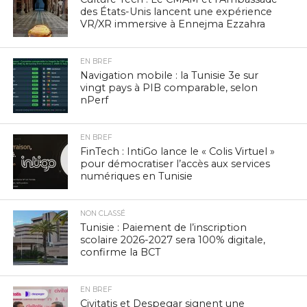
des États-Unis lancent une expérience
VR/XR immersive à Ennejma Ezzahra
EN BREF
Navigation mobile : la Tunisie 3e sur
vingt pays à PIB comparable, selon
nPerf
EN BREF
FinTech : IntiGo lance le « Colis Virtuel »
pour démocratiser l’accès aux services
numériques en Tunisie
NON CLASSÉ
Tunisie : Paiement de l’inscription
scolaire 2026-2027 sera 100% digitale,
confirme la BCT
EN BREF
Civitatis et Despegar signent une