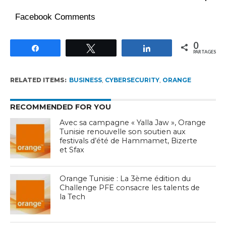
Facebook Comments
0
Partagez
Tweetez
Partagez
PARTAGES
RELATED ITEMS:
BUSINESS
,
CYBERSECURITY
,
ORANGE
RECOMMENDED FOR YOU
Avec sa campagne « Yalla Jaw », Orange
Tunisie renouvelle son soutien aux
festivals d’été de Hammamet, Bizerte
et Sfax
Orange Tunisie : La 3ème édition du
Challenge PFE consacre les talents de
la Tech