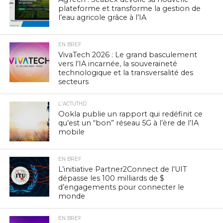
plateforme et transforme la gestion de
l’eau agricole grâce à l’IA
EN BREF
VivaTech 2026 : Le grand basculement
vers l’IA incarnée, la souveraineté
technologique et la transversalité des
secteurs
L'ACTUTHD
Ookla publie un rapport qui redéfinit ce
qu’est un “bon” réseau 5G à l’ère de l’IA
mobile
EN BREF
L’initiative Partner2Connect de l’UIT
dépasse les 100 milliards de $
d’engagements pour connecter le
monde
EN BREF