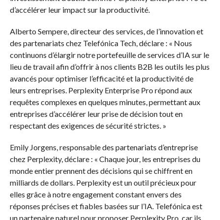
d’accélérer leur impact sur la productivité.
Alberto Sempere, directeur des services, de l’innovation et
des partenariats chez Telefónica Tech, déclare : « Nous
continuons d’élargir notre portefeuille de services d’IA sur le
lieu de travail afin d’offrir à nos clients B2B les outils les plus
avancés pour optimiser l’efficacité et la productivité de
leurs entreprises. Perplexity Enterprise Pro répond aux
requêtes complexes en quelques minutes, permettant aux
entreprises d’accélérer leur prise de décision tout en
respectant des exigences de sécurité strictes. »
Emily Jorgens, responsable des partenariats d’entreprise
chez Perplexity, déclare : « Chaque jour, les entreprises du
monde entier prennent des décisions qui se chiffrent en
milliards de dollars. Perplexity est un outil précieux pour
elles grâce à notre engagement constant envers des
réponses précises et fiables basées sur l’IA. Telefónica est
un partenaire naturel pour proposer Perplexity Pro, car ils