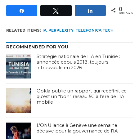
0
Partagez
Tweetez
Partagez
PARTAGES
RELATED ITEMS:
IA
,
PERPLEXITY
,
TELEFONICA TECH
RECOMMENDED FOR YOU
Stratégie nationale de l’IA en Tunisie :
annoncée depuis 2018, toujours
introuvable en 2026
Ookla publie un rapport qui redéfinit ce
qu’est un “bon” réseau 5G à l’ère de l’IA
mobile
L’ONU lance à Genève une semaine
décisive pour la gouvernance de l’IA