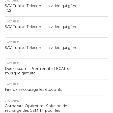
L'ACTUTHD
SAV Tunisie Telecom : La vidéo qui gêne
! (2)
L'ACTUTHD
SAV Tunisie Telecom : La vidéo qui gêne
!
L'ACTUTHD
SAV Tunisie Telecom : La vidéo qui gêne
!
L'ACTUTHD
Deezer.com : Premier site LEGAL de
musique gratuite
L'ACTUTHD
Firefox encourage les étudiants
L'ACTUTHD
Corporate Optimum : Solution de
recharge des GSM TT pour les