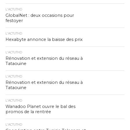
L'ACTUTHD
GlobalNet : deux occasions pour
festoyer
L'ACTUTHD
Hexabyte annonce la baisse des prix
L'ACTUTHD
Rénovation et extension du réseau à
Tataouine
L'ACTUTHD
Rénovation et extension du réseau à
Tataouine
L'ACTUTHD
Wanadoo Planet ouvre le bal des
promos de la rentrée
L'ACTUTHD