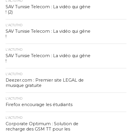
L'ACTUTHD
SAV Tunisie Telecom : La vidéo qui gêne
! (2)
L'ACTUTHD
SAV Tunisie Telecom : La vidéo qui gêne
!
L'ACTUTHD
SAV Tunisie Telecom : La vidéo qui gêne
!
L'ACTUTHD
Deezer.com : Premier site LEGAL de
musique gratuite
L'ACTUTHD
Firefox encourage les étudiants
L'ACTUTHD
Corporate Optimum : Solution de
recharge des GSM TT pour les