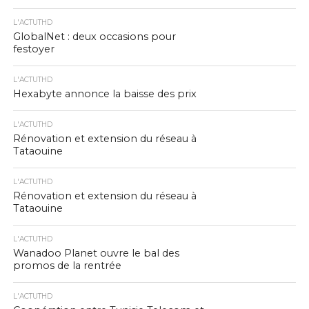
L'ACTUTHD
GlobalNet : deux occasions pour
festoyer
L'ACTUTHD
Hexabyte annonce la baisse des prix
L'ACTUTHD
Rénovation et extension du réseau à
Tataouine
L'ACTUTHD
Rénovation et extension du réseau à
Tataouine
L'ACTUTHD
Wanadoo Planet ouvre le bal des
promos de la rentrée
L'ACTUTHD