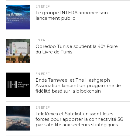
EN BREF
Le groupe INTERA annonce son
lancement public
EN BREF
Ooredoo Tunisie soutient la 40ᵉ Foire
du Livre de Tunis
EN BREF
Enda Tamweel et The Hashgraph
Association lancent un programme de
fidélité basé sur la blockchain
EN BREF
Telefónica et Sateliot unissent leurs
forces pour apporter la connectivité 5G
par satellite aux secteurs stratégiques