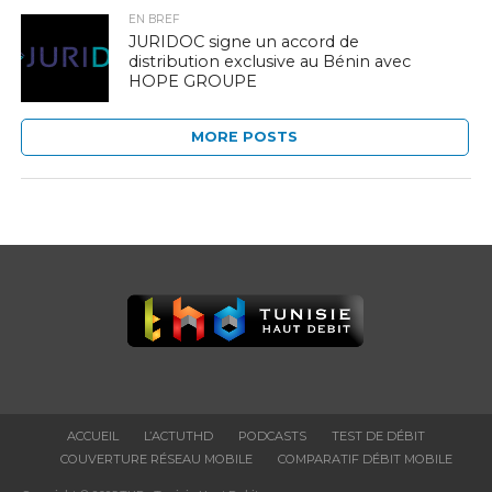
EN BREF
JURIDOC signe un accord de
distribution exclusive au Bénin avec
HOPE GROUPE
MORE POSTS
ACCUEIL
L’ACTUTHD
PODCASTS
TEST DE DÉBIT
COUVERTURE RÉSEAU MOBILE
COMPARATIF DÉBIT MOBILE