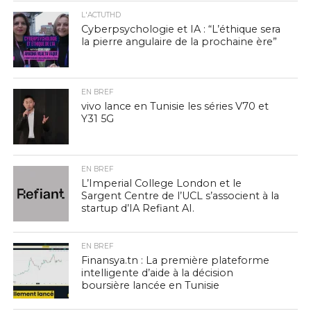
L'ACTUTHD
Cyberpsychologie et IA : “L’éthique sera
la pierre angulaire de la prochaine ère”
EN BREF
vivo lance en Tunisie les séries V70 et
Y31 5G
EN BREF
L’Imperial College London et le
Sargent Centre de l’UCL s’associent à la
startup d’IA Refiant AI.
EN BREF
Finansya.tn : La première plateforme
intelligente d’aide à la décision
boursière lancée en Tunisie