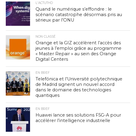
L'ACTUTHD
Quand le numérique s’effondre : le
scénario catastrophe désormais pris au
sérieux par l’ONU
NON CLASSÉ
Orange et la GIZ accélèrent l’accès des
jeunes à l’emploi grâce au programme
« Master Repair » au sein des Orange
Digital Centers
EN BREF
Telefónica et l’Université polytechnique
de Madrid signent un nouvel accord
dans le domaine des technologies
quantiques
EN BREF
Huawei lance ses solutions F5G-A pour
accélérer l’intelligence industrielle