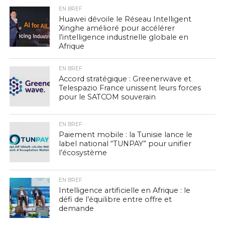
EN BREF
Huawei dévoile le Réseau Intelligent
Xinghe amélioré pour accélérer
l’intelligence industrielle globale en
Afrique
EN BREF
Accord stratégique : Greenerwave et
Telespazio France unissent leurs forces
pour le SATCOM souverain
EN BREF
Paiement mobile : la Tunisie lance le
label national “TUNPAY” pour unifier
l’écosystème
EN BREF
Intelligence artificielle en Afrique : le
défi de l’équilibre entre offre et
demande