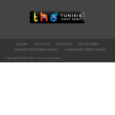
ACCUEIL
L’ACTUTHD
PODCASTS
TEST DE DÉBIT
COUVERTURE RÉSEAU MOBILE
COMPARATIF DÉBIT MOBILE
Copyright © 2025 THD - Tunisie Haut Debit.