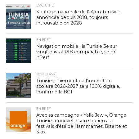
L'ACTUTHD
Stratégie nationale de l’IA en Tunisie :
annoncée depuis 2018, toujours
introuvable en 2026
EN BREF
Navigation mobile : la Tunisie 3e sur
vingt pays à PIB comparable, selon
nPerf
NON CLASSÉ
Tunisie : Paiement de l’inscription
scolaire 2026-2027 sera 100% digitale,
confirme la BCT
EN BREF
Avec sa campagne « Yalla Jaw », Orange
Tunisie renouvelle son soutien aux
festivals d’été de Hammamet, Bizerte et
Sfax