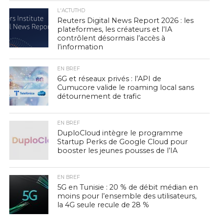
L'ACTUTHD
Reuters Digital News Report 2026 : les
plateformes, les créateurs et l’IA
contrôlent désormais l’accès à
l’information
EN BREF
6G et réseaux privés : l’API de
Cumucore valide le roaming local sans
détournement de trafic
EN BREF
DuploCloud intègre le programme
Startup Perks de Google Cloud pour
booster les jeunes pousses de l’IA
EN BREF
5G en Tunisie : 20 % de débit médian en
moins pour l’ensemble des utilisateurs,
la 4G seule recule de 28 %