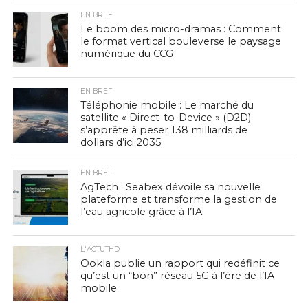
EN BREF
Le boom des micro-dramas : Comment
le format vertical bouleverse le paysage
numérique du CCG
EN BREF
Téléphonie mobile : Le marché du
satellite « Direct-to-Device » (D2D)
s’apprête à peser 138 milliards de
dollars d’ici 2035
EN BREF
AgTech : Seabex dévoile sa nouvelle
plateforme et transforme la gestion de
l’eau agricole grâce à l’IA
L'ACTUTHD
Ookla publie un rapport qui redéfinit ce
qu’est un “bon” réseau 5G à l’ère de l’IA
mobile