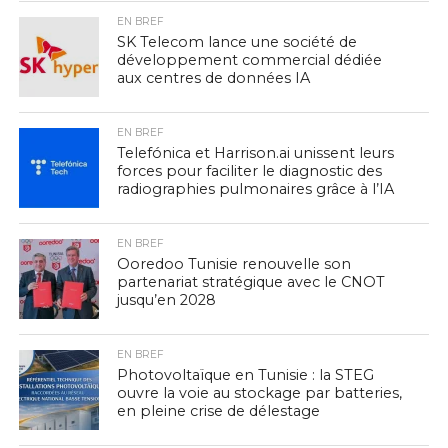
EN BREF
SK Telecom lance une société de
développement commercial dédiée
aux centres de données IA
EN BREF
Telefónica et Harrison.ai unissent leurs
forces pour faciliter le diagnostic des
radiographies pulmonaires grâce à l’IA
EN BREF
Ooredoo Tunisie renouvelle son
partenariat stratégique avec le CNOT
jusqu’en 2028
EN BREF
Photovoltaïque en Tunisie : la STEG
ouvre la voie au stockage par batteries,
en pleine crise de délestage