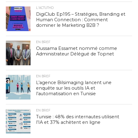
L'ACTUTHD
DigiClub Ep195 – Stratégies, Branding et
Human Connection : Comment
dominer le Marketing B2B ?
EN BREF
Oussama Essamet nommé comme
Administrateur Délégué de Topnet
EN BREF
L’agence Bilsimaging lancent une
enquête sur les outils IA et
l’automatisation en Tunisie
EN BREF
Tunisie : 48% des internautes utilisent
l’IA et 37% achètent en ligne