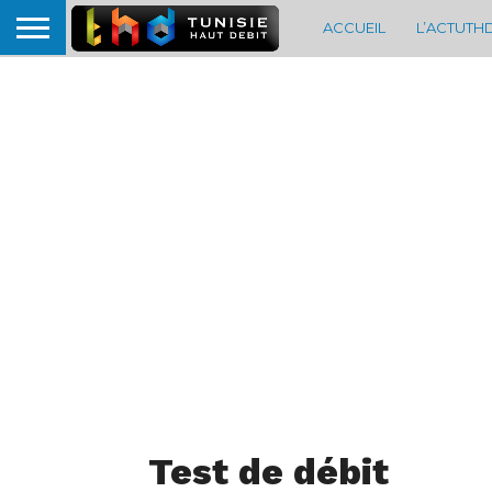
ACCUEIL
L’ACTUTH
Test de débit