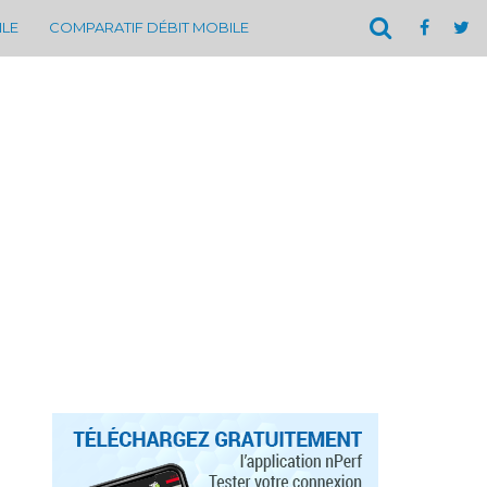
ILE
COMPARATIF DÉBIT MOBILE