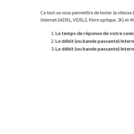
Ce test va vous permettre de tester la vitesse
Internet (ADSL, VDSL2, fibre optique, 3G et 4G)
Le temps de réponse de votre conne
Le débit (ou bande passante) Inter
Le débit (ou bande passante) Inter