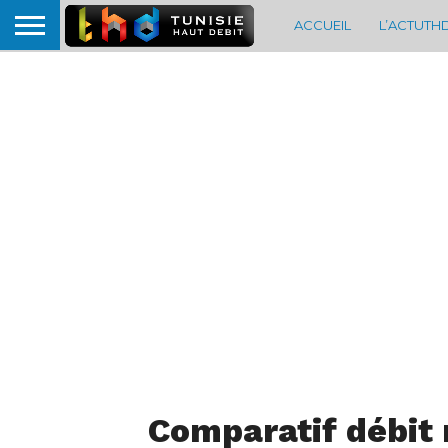
ACCUEIL
L’ACTUTH
Comparatif débit