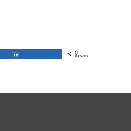
0
Partagez
PARTAGES