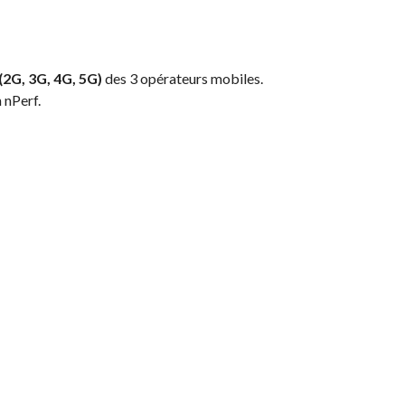
(2G, 3G, 4G, 5G)
des 3 opérateurs mobiles.
n nPerf.