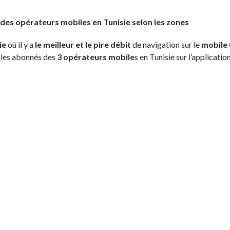
es opérateurs mobiles en Tunisie selon les zones
ie
où il y a
le meilleur et le pire débit
de navigation sur le
mobile 
 les abonnés des
3 opérateurs mobile
s en Tunisie sur l’applicatio