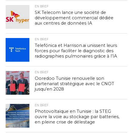
EN BREF
SK Telecom lance une société de
développement commercial dédiée
aux centres de données IA
EN BREF
Telefónica et Harrison.ai unissent leurs
forces pour faciliter le diagnostic des
radiographies pulmonaires grâce à l’IA
EN BREF
Ooredoo Tunisie renouvelle son
partenariat stratégique avec le CNOT
jusqu’en 2028
EN BREF
Photovoltaïque en Tunisie : la STEG
ouvre la voie au stockage par batteries,
en pleine crise de délestage