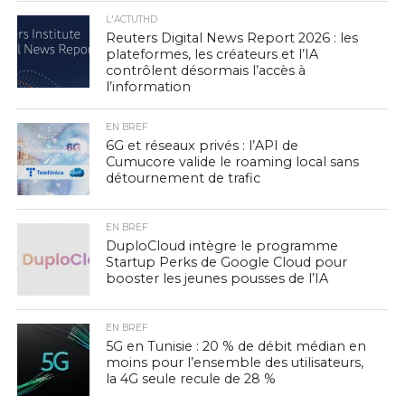
L'ACTUTHD
Reuters Digital News Report 2026 : les
plateformes, les créateurs et l’IA
contrôlent désormais l’accès à
l’information
EN BREF
6G et réseaux privés : l’API de
Cumucore valide le roaming local sans
détournement de trafic
EN BREF
DuploCloud intègre le programme
Startup Perks de Google Cloud pour
booster les jeunes pousses de l’IA
EN BREF
5G en Tunisie : 20 % de débit médian en
moins pour l’ensemble des utilisateurs,
la 4G seule recule de 28 %