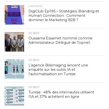
L'ACTUTHD
DigiClub Ep195 – Stratégies, Branding et
Human Connection : Comment
dominer le Marketing B2B ?
EN BREF
Oussama Essamet nommé comme
Administrateur Délégué de Topnet
EN BREF
L’agence Bilsimaging lancent une
enquête sur les outils IA et
l’automatisation en Tunisie
EN BREF
Tunisie : 48% des internautes utilisent
l’IA et 37% achètent en ligne