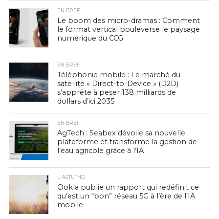
EN BREF
Le boom des micro-dramas : Comment
le format vertical bouleverse le paysage
numérique du CCG
EN BREF
Téléphonie mobile : Le marché du
satellite « Direct-to-Device » (D2D)
s’apprête à peser 138 milliards de
dollars d’ici 2035
EN BREF
AgTech : Seabex dévoile sa nouvelle
plateforme et transforme la gestion de
l’eau agricole grâce à l’IA
L'ACTUTHD
Ookla publie un rapport qui redéfinit ce
qu’est un “bon” réseau 5G à l’ère de l’IA
mobile