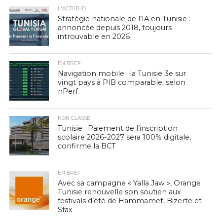
L'ACTUTHD
Stratégie nationale de l’IA en Tunisie :
annoncée depuis 2018, toujours
introuvable en 2026
EN BREF
Navigation mobile : la Tunisie 3e sur
vingt pays à PIB comparable, selon
nPerf
NON CLASSÉ
Tunisie : Paiement de l’inscription
scolaire 2026-2027 sera 100% digitale,
confirme la BCT
EN BREF
Avec sa campagne « Yalla Jaw », Orange
Tunisie renouvelle son soutien aux
festivals d’été de Hammamet, Bizerte et
Sfax