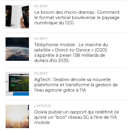
EN BREF
Le boom des micro-dramas : Comment
le format vertical bouleverse le paysage
numérique du CCG
EN BREF
Téléphonie mobile : Le marché du
satellite « Direct-to-Device » (D2D)
s’apprête à peser 138 milliards de
dollars d’ici 2035
EN BREF
AgTech : Seabex dévoile sa nouvelle
plateforme et transforme la gestion de
l’eau agricole grâce à l’IA
L'ACTUTHD
Ookla publie un rapport qui redéfinit ce
qu’est un “bon” réseau 5G à l’ère de l’IA
mobile