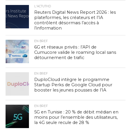
L'ACTUTHD
Reuters Digital News Report 2026 : les
plateformes, les créateurs et l’IA
contrôlent désormais l’accès à
l’information
EN BREF
6G et réseaux privés : l’API de
Cumucore valide le roaming local sans
détournement de trafic
EN BREF
DuploCloud intègre le programme
Startup Perks de Google Cloud pour
booster les jeunes pousses de l’IA
EN BREF
5G en Tunisie : 20 % de débit médian en
moins pour l’ensemble des utilisateurs,
la 4G seule recule de 28 %