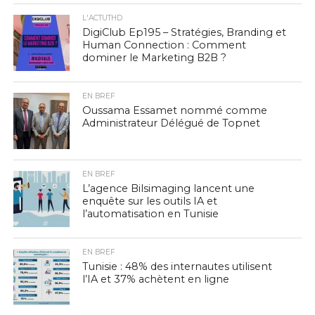
L'ACTUTHD
DigiClub Ep195 – Stratégies, Branding et
Human Connection : Comment
dominer le Marketing B2B ?
EN BREF
Oussama Essamet nommé comme
Administrateur Délégué de Topnet
EN BREF
L’agence Bilsimaging lancent une
enquête sur les outils IA et
l’automatisation en Tunisie
EN BREF
Tunisie : 48% des internautes utilisent
l’IA et 37% achètent en ligne