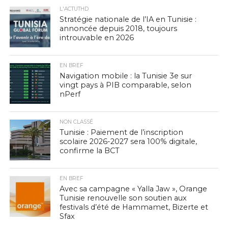
L'ACTUTHD
Stratégie nationale de l’IA en Tunisie :
annoncée depuis 2018, toujours
introuvable en 2026
EN BREF
Navigation mobile : la Tunisie 3e sur
vingt pays à PIB comparable, selon
nPerf
NON CLASSÉ
Tunisie : Paiement de l’inscription
scolaire 2026-2027 sera 100% digitale,
confirme la BCT
EN BREF
Avec sa campagne « Yalla Jaw », Orange
Tunisie renouvelle son soutien aux
festivals d’été de Hammamet, Bizerte et
Sfax