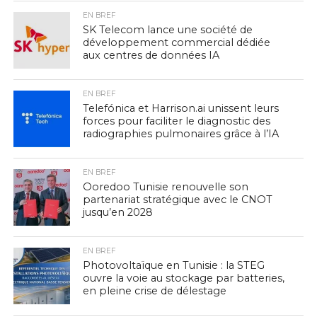
EN BREF
SK Telecom lance une société de
développement commercial dédiée
aux centres de données IA
EN BREF
Telefónica et Harrison.ai unissent leurs
forces pour faciliter le diagnostic des
radiographies pulmonaires grâce à l’IA
EN BREF
Ooredoo Tunisie renouvelle son
partenariat stratégique avec le CNOT
jusqu’en 2028
EN BREF
Photovoltaïque en Tunisie : la STEG
ouvre la voie au stockage par batteries,
en pleine crise de délestage