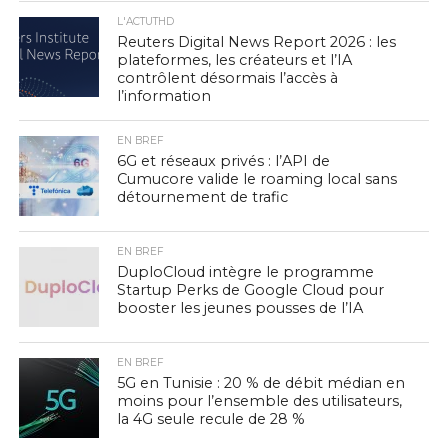
L'ACTUTHD
Reuters Digital News Report 2026 : les
plateformes, les créateurs et l’IA
contrôlent désormais l’accès à
l’information
EN BREF
6G et réseaux privés : l’API de
Cumucore valide le roaming local sans
détournement de trafic
EN BREF
DuploCloud intègre le programme
Startup Perks de Google Cloud pour
booster les jeunes pousses de l’IA
EN BREF
5G en Tunisie : 20 % de débit médian en
moins pour l’ensemble des utilisateurs,
la 4G seule recule de 28 %