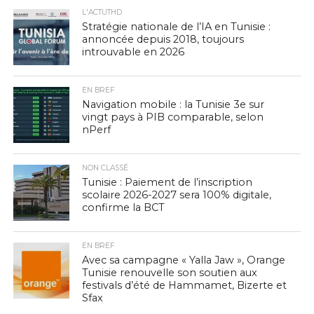
L'ACTUTHD
Stratégie nationale de l’IA en Tunisie :
annoncée depuis 2018, toujours
introuvable en 2026
EN BREF
Navigation mobile : la Tunisie 3e sur
vingt pays à PIB comparable, selon
nPerf
NON CLASSÉ
Tunisie : Paiement de l’inscription
scolaire 2026-2027 sera 100% digitale,
confirme la BCT
EN BREF
Avec sa campagne « Yalla Jaw », Orange
Tunisie renouvelle son soutien aux
festivals d’été de Hammamet, Bizerte et
Sfax