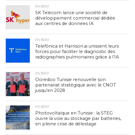
EN BREF
SK Telecom lance une société de
développement commercial dédiée
aux centres de données IA
EN BREF
Telefónica et Harrison.ai unissent leurs
forces pour faciliter le diagnostic des
radiographies pulmonaires grâce à l’IA
EN BREF
Ooredoo Tunisie renouvelle son
partenariat stratégique avec le CNOT
jusqu’en 2028
EN BREF
Photovoltaïque en Tunisie : la STEG
ouvre la voie au stockage par batteries,
en pleine crise de délestage