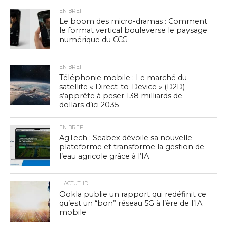
EN BREF
Le boom des micro-dramas : Comment
le format vertical bouleverse le paysage
numérique du CCG
EN BREF
Téléphonie mobile : Le marché du
satellite « Direct-to-Device » (D2D)
s’apprête à peser 138 milliards de
dollars d’ici 2035
EN BREF
AgTech : Seabex dévoile sa nouvelle
plateforme et transforme la gestion de
l’eau agricole grâce à l’IA
L'ACTUTHD
Ookla publie un rapport qui redéfinit ce
qu’est un “bon” réseau 5G à l’ère de l’IA
mobile