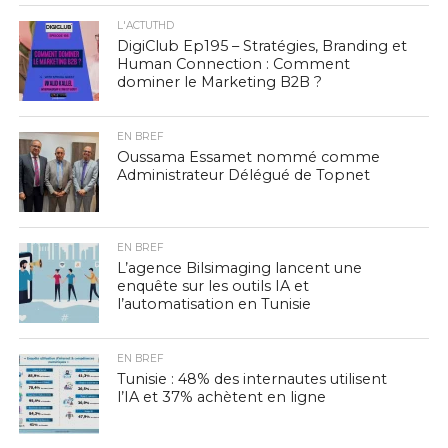
L'ACTUTHD
DigiClub Ep195 – Stratégies, Branding et
Human Connection : Comment
dominer le Marketing B2B ?
EN BREF
Oussama Essamet nommé comme
Administrateur Délégué de Topnet
EN BREF
L’agence Bilsimaging lancent une
enquête sur les outils IA et
l’automatisation en Tunisie
EN BREF
Tunisie : 48% des internautes utilisent
l’IA et 37% achètent en ligne