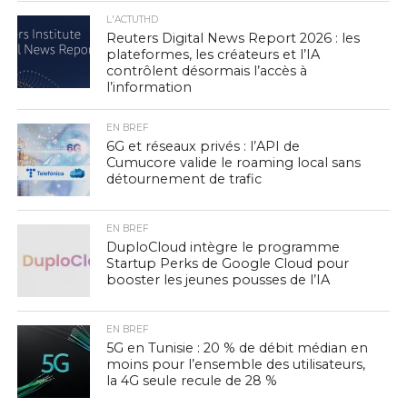
L'ACTUTHD
Reuters Digital News Report 2026 : les
plateformes, les créateurs et l’IA
contrôlent désormais l’accès à
l’information
EN BREF
6G et réseaux privés : l’API de
Cumucore valide le roaming local sans
détournement de trafic
EN BREF
DuploCloud intègre le programme
Startup Perks de Google Cloud pour
booster les jeunes pousses de l’IA
EN BREF
5G en Tunisie : 20 % de débit médian en
moins pour l’ensemble des utilisateurs,
la 4G seule recule de 28 %