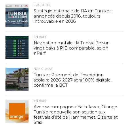
L'ACTUTHD
Stratégie nationale de l’IA en Tunisie :
annoncée depuis 2018, toujours
introuvable en 2026
EN BREF
Navigation mobile : la Tunisie 3e sur
vingt pays à PIB comparable, selon
nPerf
NON CLASSÉ
Tunisie : Paiement de l’inscription
scolaire 2026-2027 sera 100% digitale,
confirme la BCT
EN BREF
Avec sa campagne « Yalla Jaw », Orange
Tunisie renouvelle son soutien aux
festivals d’été de Hammamet, Bizerte et
Sfax