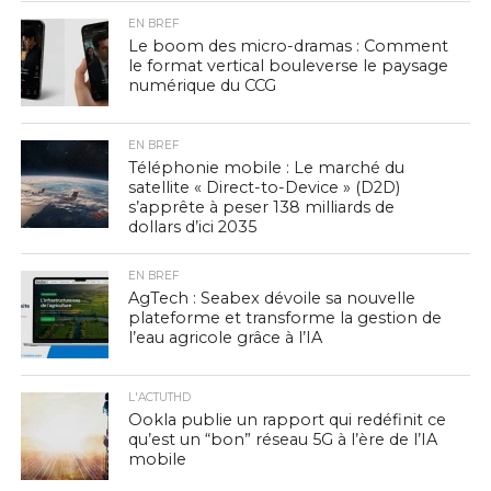
EN BREF
Le boom des micro-dramas : Comment
le format vertical bouleverse le paysage
numérique du CCG
EN BREF
Téléphonie mobile : Le marché du
satellite « Direct-to-Device » (D2D)
s’apprête à peser 138 milliards de
dollars d’ici 2035
EN BREF
AgTech : Seabex dévoile sa nouvelle
plateforme et transforme la gestion de
l’eau agricole grâce à l’IA
L'ACTUTHD
Ookla publie un rapport qui redéfinit ce
qu’est un “bon” réseau 5G à l’ère de l’IA
mobile