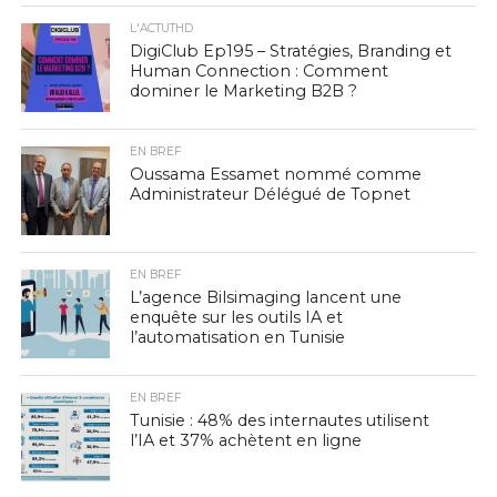
L'ACTUTHD
DigiClub Ep195 – Stratégies, Branding et
Human Connection : Comment
dominer le Marketing B2B ?
EN BREF
Oussama Essamet nommé comme
Administrateur Délégué de Topnet
EN BREF
L’agence Bilsimaging lancent une
enquête sur les outils IA et
l’automatisation en Tunisie
EN BREF
Tunisie : 48% des internautes utilisent
l’IA et 37% achètent en ligne