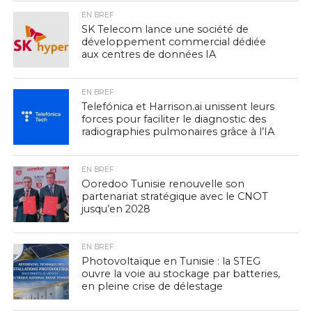
EN BREF
SK Telecom lance une société de
développement commercial dédiée
aux centres de données IA
EN BREF
Telefónica et Harrison.ai unissent leurs
forces pour faciliter le diagnostic des
radiographies pulmonaires grâce à l’IA
EN BREF
Ooredoo Tunisie renouvelle son
partenariat stratégique avec le CNOT
jusqu’en 2028
EN BREF
Photovoltaïque en Tunisie : la STEG
ouvre la voie au stockage par batteries,
en pleine crise de délestage