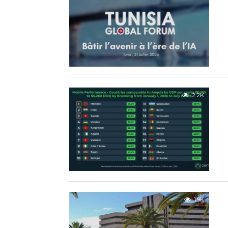
2.2K
1.9K