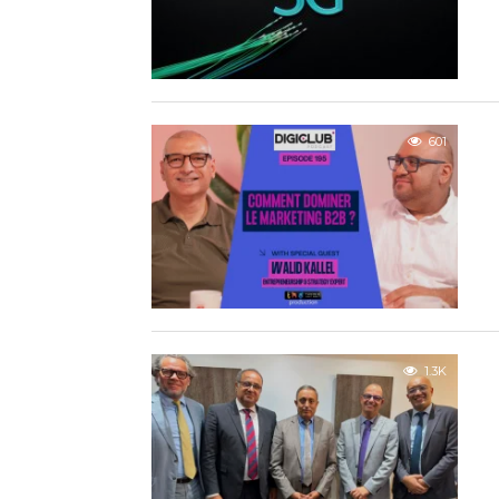
601
1.3K