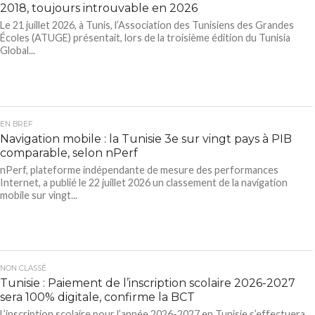
2018, toujours introuvable en 2026
Le 21 juillet 2026, à Tunis, l’Association des Tunisiens des Grandes
Écoles (ATUGE) présentait, lors de la troisième édition du Tunisia
Global...
EN BREF
Navigation mobile : la Tunisie 3e sur vingt pays à PIB
comparable, selon nPerf
nPerf, plateforme indépendante de mesure des performances
Internet, a publié le 22 juillet 2026 un classement de la navigation
mobile sur vingt...
NON CLASSÉ
Tunisie : Paiement de l’inscription scolaire 2026-2027
sera 100% digitale, confirme la BCT
L’inscription scolaire pour l’année 2026-2027 en Tunisie s’effectuera