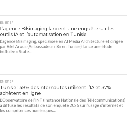
EN BREF
L’agence Bilsimaging lancent une enquête sur les
outils IA et l’automatisation en Tunisie
L’agence Bilsimaging, spécialisée en AI Media Architecture et dirigée
par Bilel Aroua (Ambassadeur n8n en Tunisie), lance une étude
intitulée « State...
EN BREF
Tunisie : 48% des internautes utilisent l’IA et 37%
achètent en ligne
L’Observatoire de l’INT (Instance Nationale des Télécommunications)
a diffusé les résultats de son enquête 2026 sur l’usage d’internet et
les compétences numériques...