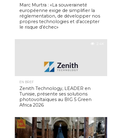
Marc Murtra : «La souveraineté
européenne exige de simplifier la
réglementation, de développer nos
propres technologies et d’accepter
le risque d’échec»
2.4K
EN BREF
Zenith Technology, LEADER en
Tunisie, présente ses solutions
photovoltaïques au BIG 5 Green
Africa 2026
2.4K