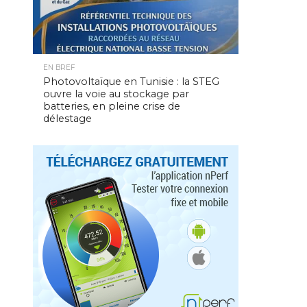
EN BREF
Photovoltaïque en Tunisie : la STEG
ouvre la voie au stockage par
batteries, en pleine crise de
délestage