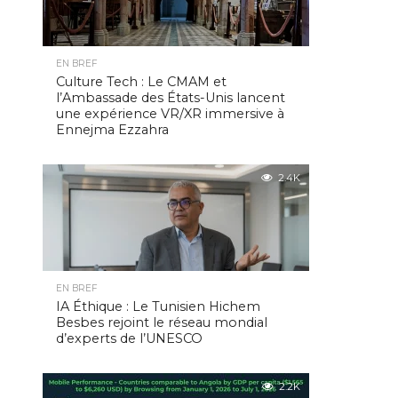
EN BREF
Culture Tech : Le CMAM et
l’Ambassade des États-Unis lancent
une expérience VR/XR immersive à
Ennejma Ezzahra
2.4K
EN BREF
IA Éthique : Le Tunisien Hichem
Besbes rejoint le réseau mondial
d’experts de l’UNESCO
2.2K