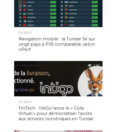
EN BREF
Navigation mobile : la Tunisie 3e sur
vingt pays à PIB comparable, selon
nPerf
2.1K
EN BREF
FinTech : IntiGo lance le « Colis
Virtuel » pour démocratiser l’accès
aux services numériques en Tunisie