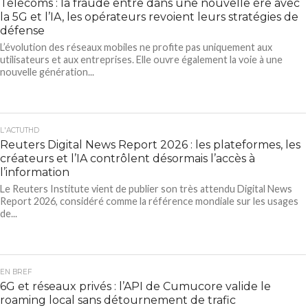
Télécoms : la fraude entre dans une nouvelle ère avec
la 5G et l’IA, les opérateurs revoient leurs stratégies de
défense
L’évolution des réseaux mobiles ne profite pas uniquement aux
utilisateurs et aux entreprises. Elle ouvre également la voie à une
nouvelle génération...
L'ACTUTHD
Reuters Digital News Report 2026 : les plateformes, les
créateurs et l’IA contrôlent désormais l’accès à
l’information
Le Reuters Institute vient de publier son très attendu Digital News
Report 2026, considéré comme la référence mondiale sur les usages
de...
EN BREF
6G et réseaux privés : l’API de Cumucore valide le
roaming local sans détournement de trafic