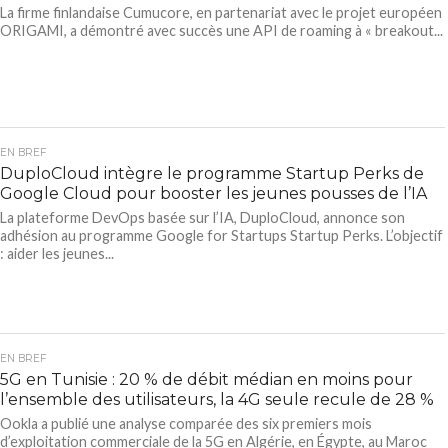
La firme finlandaise Cumucore, en partenariat avec le projet européen
ORIGAMI, a démontré avec succès une API de roaming à « breakout...
EN BREF
DuploCloud intègre le programme Startup Perks de
Google Cloud pour booster les jeunes pousses de l’IA
La plateforme DevOps basée sur l’IA, DuploCloud, annonce son
adhésion au programme Google for Startups Startup Perks. L’objectif
: aider les jeunes...
EN BREF
5G en Tunisie : 20 % de débit médian en moins pour
l’ensemble des utilisateurs, la 4G seule recule de 28 %
Ookla a publié une analyse comparée des six premiers mois
d’exploitation commerciale de la 5G en Algérie, en Égypte, au Maroc