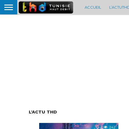
ACCUEIL
L’ACTUTH
L'ACTU THD
242