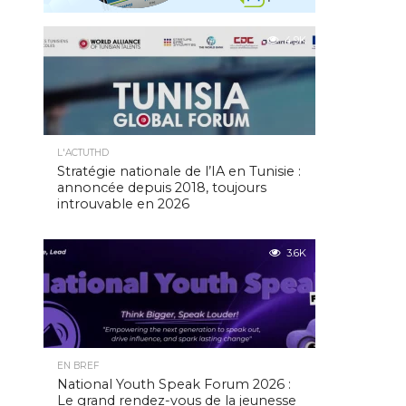
4.9K
L'ACTUTHD
Stratégie nationale de l’IA en Tunisie :
annoncée depuis 2018, toujours
introuvable en 2026
3.6K
EN BREF
National Youth Speak Forum 2026 :
Le grand rendez-vous de la jeunesse