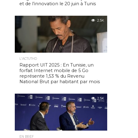
et de l’innovation le 20 juin à Tunis
2.5K
L'ACTUTHD
Rapport UIT 2025 : En Tunisie, un
forfait Internet mobile de 5 Go
représente 1,53 % du Revenu
National Brut par habitant par mois
2.5K
EN BREF