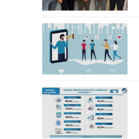
1.4K
986