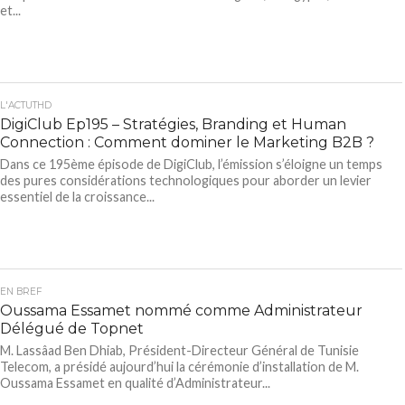
et...
L'ACTUTHD
DigiClub Ep195 – Stratégies, Branding et Human
Connection : Comment dominer le Marketing B2B ?
Dans ce 195ème épisode de DigiClub, l’émission s’éloigne un temps
des pures considérations technologiques pour aborder un levier
essentiel de la croissance...
EN BREF
Oussama Essamet nommé comme Administrateur
Délégué de Topnet
M. Lassâad Ben Dhiab, Président-Directeur Général de Tunisie
Telecom, a présidé aujourd’hui la cérémonie d’installation de M.
Oussama Essamet en qualité d’Administrateur...