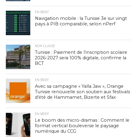
EN BREF
Navigation mobile : la Tunisie 3e sur vingt
pays à PIB comparable, selon nPerf
NON CLASSÉ
Tunisie : Paiement de l’inscription scolaire
2026-2027 sera 100% digitale, confirme la
BCT
EN BREF
Avec sa campagne « Yalla Jaw », Orange
Tunisie renouvelle son soutien aux festivals
d’été de Hammamet, Bizerte et Sfax
EN BREF
Le boom des micro-dramas : Comment le
format vertical bouleverse le paysage
numérique du CCG