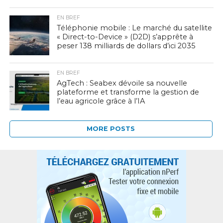
EN BREF
Téléphonie mobile : Le marché du satellite
« Direct-to-Device » (D2D) s’apprête à
peser 138 milliards de dollars d’ici 2035
EN BREF
AgTech : Seabex dévoile sa nouvelle
plateforme et transforme la gestion de
l’eau agricole grâce à l’IA
MORE POSTS