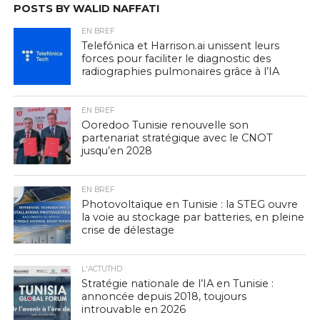
POSTS BY WALID NAFFATI
EN BREF
Telefónica et Harrison.ai unissent leurs
forces pour faciliter le diagnostic des
radiographies pulmonaires grâce à l’IA
EN BREF
Ooredoo Tunisie renouvelle son
partenariat stratégique avec le CNOT
jusqu’en 2028
EN BREF
Photovoltaïque en Tunisie : la STEG ouvre
la voie au stockage par batteries, en pleine
crise de délestage
L'ACTUTHD
Stratégie nationale de l’IA en Tunisie :
annoncée depuis 2018, toujours
introuvable en 2026