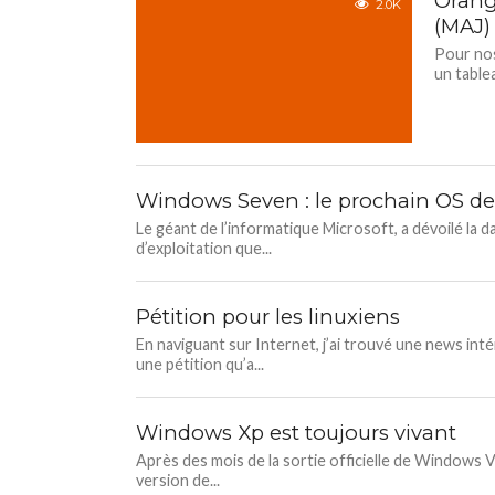
Orang
2.0K
(MAJ)
Pour nos
un table
Windows Seven : le prochain OS de
Le géant de l’informatique Microsoft, a dévoilé la 
d’exploitation que...
Pétition pour les linuxiens
En naviguant sur Internet, j’ai trouvé une news intér
une pétition qu’a...
Windows Xp est toujours vivant
Après des mois de la sortie officielle de Windows V
version de...