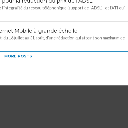
pour la réduction du prix de l’ADSL
l’intégralité du réseau téléphonique (support de l’ADSL), et l’ATI qui
nternet Mobile à grande échelle
t, du 16 juillet au 31 août, d’une réduction qui atteint son maximum de
MORE POSTS