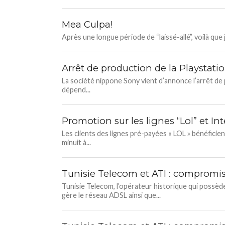
Mea Culpa!
Après une longue période de “laissé-allé”, voilà que 
Arrêt de production de la Playstati
La société nippone Sony vient d’annonce l’arrêt de
dépend...
Promotion sur les lignes “Lol” et I
Les clients des lignes pré-payées « LOL » bénéficien
minuit à...
Tunisie Telecom et ATI : compromis 
Tunisie Telecom, l’opérateur historique qui possède 
gère le réseau ADSL ainsi que...