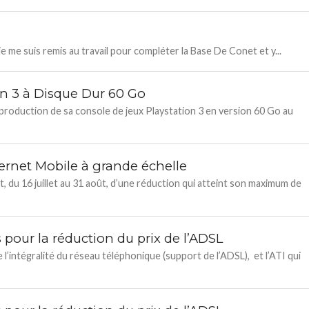
je me suis remis au travail pour compléter la Base De Conet et y...
on 3 à Disque Dur 60 Go
 production de sa console de jeux Playstation 3 en version 60 Go au
nternet Mobile à grande échelle
t, du 16 juillet au 31 août, d’une réduction qui atteint son maximum de
pour la réduction du prix de l’ADSL
l’intégralité du réseau téléphonique (support de l’ADSL), et l’ATI qui