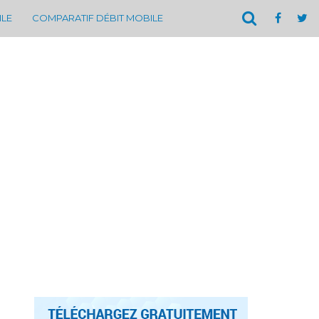
ILE
COMPARATIF DÉBIT MOBILE