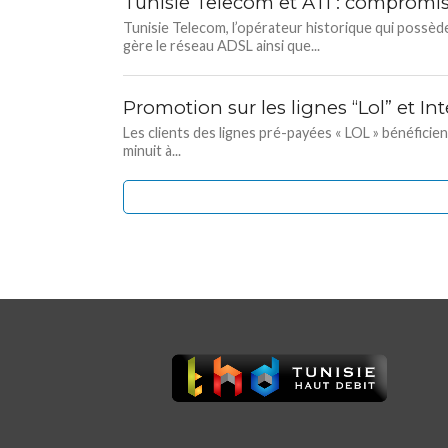
Tunisie Telecom et ATI : compromis 
Tunisie Telecom, l’opérateur historique qui possède 
gère le réseau ADSL ainsi que...
Promotion sur les lignes “Lol” et I
Les clients des lignes pré-payées « LOL » bénéficien
minuit à...