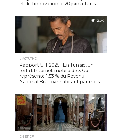
et de l’innovation le 20 juin à Tunis
2.5K
L'ACTUTHD
Rapport UIT 2025 : En Tunisie, un
forfait Internet mobile de 5 Go
représente 1,53 % du Revenu
National Brut par habitant par mois
2.5K
EN BREF