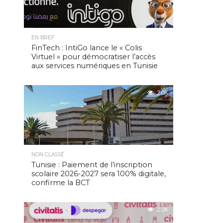
EN BREF
FinTech : IntiGo lance le « Colis
Virtuel » pour démocratiser l’accès
aux services numériques en Tunisie
2.0K
NON CLASSÉ
Tunisie : Paiement de l’inscription
scolaire 2026-2027 sera 100% digitale,
confirme la BCT
2.0K