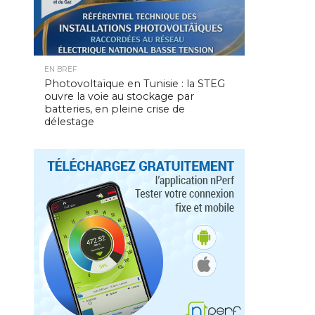
EN BREF
Photovoltaïque en Tunisie : la STEG
ouvre la voie au stockage par
batteries, en pleine crise de
délestage