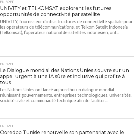
EN BREF
UNIVITY et TELKOMSAT explorent les futures
opportunités de connectivité par satellite
UNIVITY, fournisseur d’infrastructures de connectivité spatiale pour
les opérateurs de télécommunications, et Telkom Satelit Indonesia
(Telkomsat), l’opérateur national de satellites indonésien, ont...
EN BREF
Le Dialogue mondial des Nations Unies s’ouvre sur un
appel urgent à une IA sûre et inclusive qui profite à
tous
Les Nations Unies ont lancé aujourd’hui un dialogue mondial
réunissant gouvernements, entreprises technologiques, universités,
société civile et communauté technique afin de faciliter...
EN BREF
Ooredoo Tunisie renouvelle son partenariat avec le