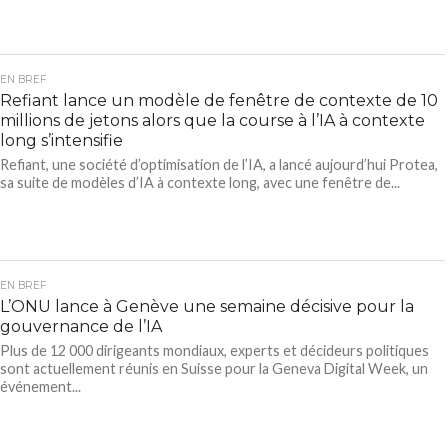
EN BREF
Refiant lance un modèle de fenêtre de contexte de 10
millions de jetons alors que la course à l’IA à contexte
long s’intensifie
Refiant, une société d’optimisation de l’IA, a lancé aujourd’hui Protea,
sa suite de modèles d’IA à contexte long, avec une fenêtre de...
EN BREF
L’ONU lance à Genève une semaine décisive pour la
gouvernance de l’IA
Plus de 12 000 dirigeants mondiaux, experts et décideurs politiques
sont actuellement réunis en Suisse pour la Geneva Digital Week, un
événement...