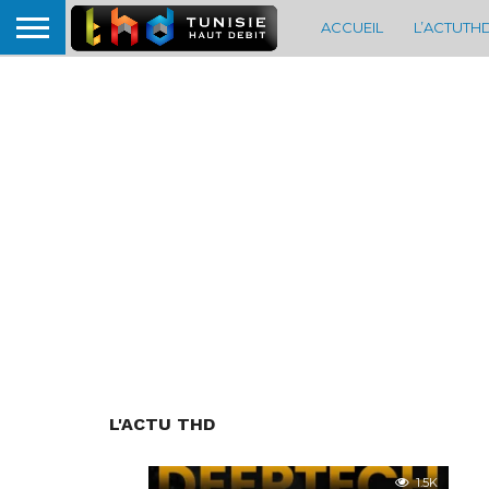
ACCUEIL
L’ACTUTH
L'ACTU THD
1.5K