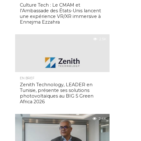
Culture Tech : Le CMAM et
l’Ambassade des États-Unis lancent
une expérience VR/XR immersive à
Ennejma Ezzahra
2.5K
EN BREF
Zenith Technology, LEADER en
Tunisie, présente ses solutions
photovoltaïques au BIG 5 Green
Africa 2026
2.4K