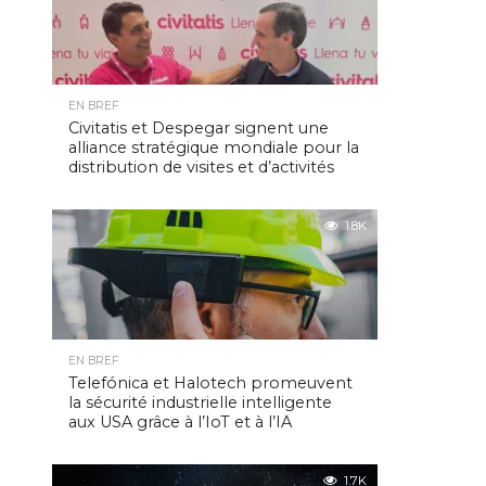
EN BREF
Civitatis et Despegar signent une
alliance stratégique mondiale pour la
distribution de visites et d’activités
1.8K
EN BREF
Telefónica et Halotech promeuvent
la sécurité industrielle intelligente
aux USA grâce à l’IoT et à l’IA
1.7K