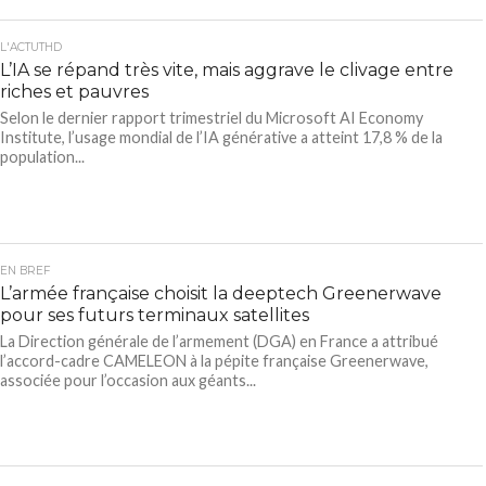
L'ACTUTHD
L’IA se répand très vite, mais aggrave le clivage entre
riches et pauvres
Selon le dernier rapport trimestriel du Microsoft AI Economy
Institute, l’usage mondial de l’IA générative a atteint 17,8 % de la
population...
EN BREF
L’armée française choisit la deeptech Greenerwave
pour ses futurs terminaux satellites
La Direction générale de l’armement (DGA) en France a attribué
l’accord-cadre CAMELEON à la pépite française Greenerwave,
associée pour l’occasion aux géants...