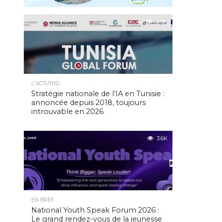
4.9K
L'ACTUTHD
Stratégie nationale de l’IA en Tunisie :
annoncée depuis 2018, toujours
introuvable en 2026
3.6K
EN BREF
National Youth Speak Forum 2026 :
Le grand rendez-vous de la jeunesse