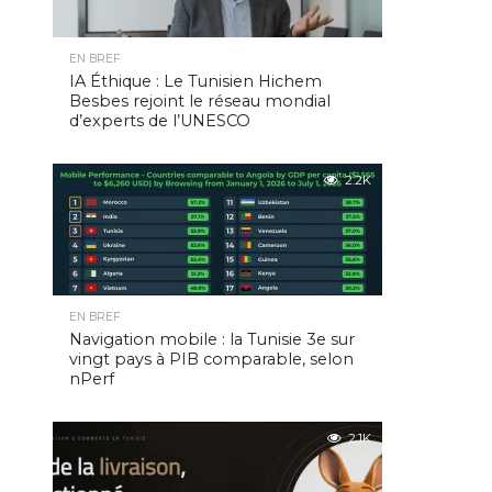
EN BREF
IA Éthique : Le Tunisien Hichem
Besbes rejoint le réseau mondial
d’experts de l’UNESCO
2.2K
EN BREF
Navigation mobile : la Tunisie 3e sur
vingt pays à PIB comparable, selon
nPerf
2.1K