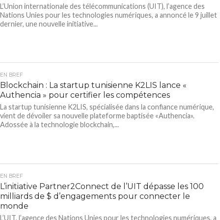
L’Union internationale des télécommunications (UIT), l’agence des
Nations Unies pour les technologies numériques, a annoncé le 9 juillet
dernier, une nouvelle initiative...
EN BREF
Blockchain : La startup tunisienne K2LIS lance «
Authencia » pour certifier les compétences
La startup tunisienne K2LIS, spécialisée dans la confiance numérique,
vient de dévoiler sa nouvelle plateforme baptisée «Authencia».
Adossée à la technologie blockchain,...
EN BREF
L’initiative Partner2Connect de l’UIT dépasse les 100
milliards de $ d’engagements pour connecter le
monde
L’UIT, l’agence des Nations Unies pour les technologies numériques, a