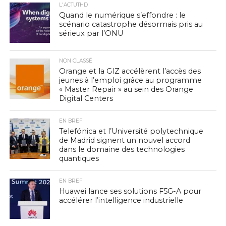
L'ACTUTHD
Quand le numérique s’effondre : le
scénario catastrophe désormais pris au
sérieux par l’ONU
NON CLASSÉ
Orange et la GIZ accélèrent l’accès des
jeunes à l’emploi grâce au programme
« Master Repair » au sein des Orange
Digital Centers
EN BREF
Telefónica et l’Université polytechnique
de Madrid signent un nouvel accord
dans le domaine des technologies
quantiques
EN BREF
Huawei lance ses solutions F5G-A pour
accélérer l’intelligence industrielle