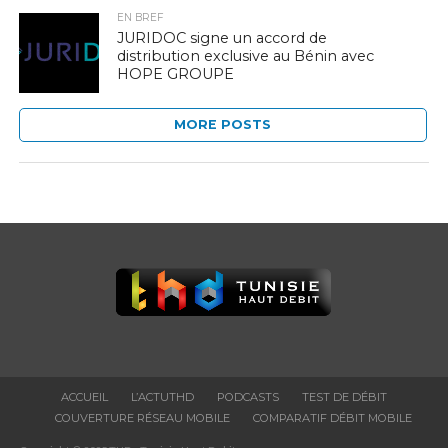
EN BREF
JURIDOC signe un accord de
distribution exclusive au Bénin avec
HOPE GROUPE
MORE POSTS
ACCUEIL
L’ACTUTHD
PODCASTS
TEST DE DÉBIT
COUVERTURE RÉSEAU MOBILE
COMPARATIF DÉBIT MOBILE