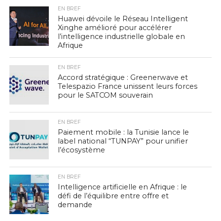
EN BREF
Huawei dévoile le Réseau Intelligent
Xinghe amélioré pour accélérer
l’intelligence industrielle globale en
Afrique
EN BREF
Accord stratégique : Greenerwave et
Telespazio France unissent leurs forces
pour le SATCOM souverain
EN BREF
Paiement mobile : la Tunisie lance le
label national “TUNPAY” pour unifier
l’écosystème
EN BREF
Intelligence artificielle en Afrique : le
défi de l’équilibre entre offre et
demande