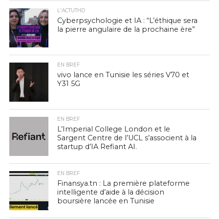
L'ACTUTHD
Cyberpsychologie et IA : “L’éthique sera
la pierre angulaire de la prochaine ère”
EN BREF
vivo lance en Tunisie les séries V70 et
Y31 5G
EN BREF
L’Imperial College London et le
Sargent Centre de l’UCL s’associent à la
startup d’IA Refiant AI.
EN BREF
Finansya.tn : La première plateforme
intelligente d’aide à la décision
boursière lancée en Tunisie