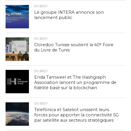
EN BREF
Le groupe INTERA annonce son
lancement public
EN BREF
Ooredoo Tunisie soutient la 40ᵉ Foire
du Livre de Tunis
EN BREF
Enda Tamweel et The Hashgraph
Association lancent un programme de
fidélité basé sur la blockchain
EN BREF
Telefónica et Sateliot unissent leurs
forces pour apporter la connectivité 5G
par satellite aux secteurs stratégiques