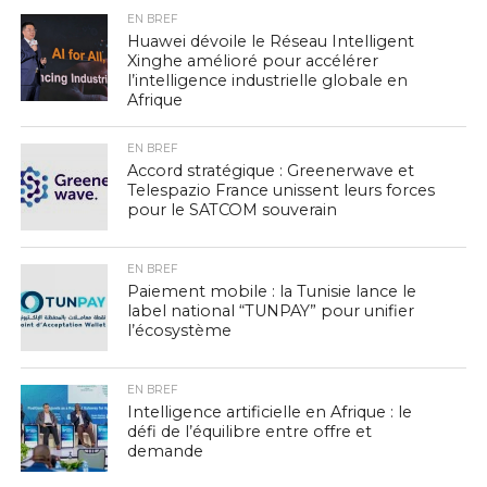
EN BREF
Huawei dévoile le Réseau Intelligent
Xinghe amélioré pour accélérer
l’intelligence industrielle globale en
Afrique
EN BREF
Accord stratégique : Greenerwave et
Telespazio France unissent leurs forces
pour le SATCOM souverain
EN BREF
Paiement mobile : la Tunisie lance le
label national “TUNPAY” pour unifier
l’écosystème
EN BREF
Intelligence artificielle en Afrique : le
défi de l’équilibre entre offre et
demande