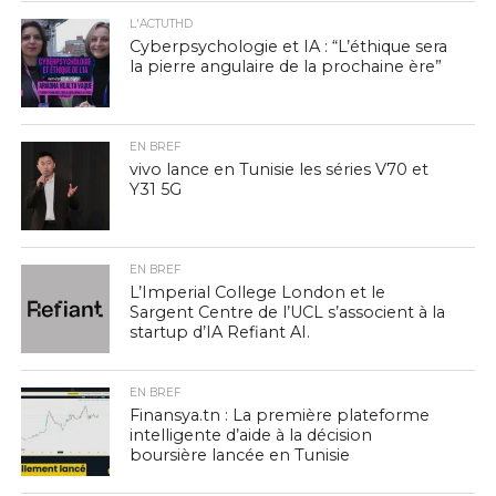
L'ACTUTHD
Cyberpsychologie et IA : “L’éthique sera
la pierre angulaire de la prochaine ère”
EN BREF
vivo lance en Tunisie les séries V70 et
Y31 5G
EN BREF
L’Imperial College London et le
Sargent Centre de l’UCL s’associent à la
startup d’IA Refiant AI.
EN BREF
Finansya.tn : La première plateforme
intelligente d’aide à la décision
boursière lancée en Tunisie