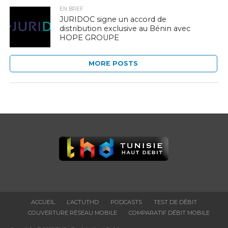
EN BREF
JURIDOC signe un accord de
distribution exclusive au Bénin avec
HOPE GROUPE
MORE POSTS
ACCUEIL
L’ACTUTHD
PODCASTS
TEST DE DÉBIT
COUVERTURE RÉSEAU MOBILE
COMPARATIF DÉBIT MOBILE