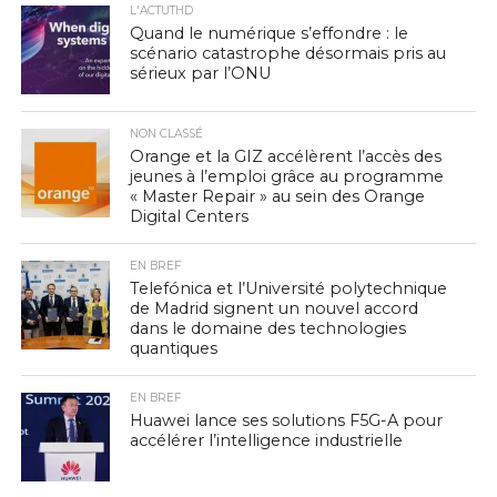
L'ACTUTHD
Quand le numérique s’effondre : le
scénario catastrophe désormais pris au
sérieux par l’ONU
NON CLASSÉ
Orange et la GIZ accélèrent l’accès des
jeunes à l’emploi grâce au programme
« Master Repair » au sein des Orange
Digital Centers
EN BREF
Telefónica et l’Université polytechnique
de Madrid signent un nouvel accord
dans le domaine des technologies
quantiques
EN BREF
Huawei lance ses solutions F5G-A pour
accélérer l’intelligence industrielle