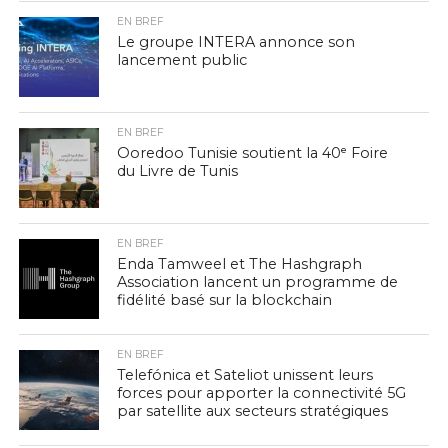
EN BREF
Le groupe INTERA annonce son
lancement public
EN BREF
Ooredoo Tunisie soutient la 40ᵉ Foire
du Livre de Tunis
EN BREF
Enda Tamweel et The Hashgraph
Association lancent un programme de
fidélité basé sur la blockchain
EN BREF
Telefónica et Sateliot unissent leurs
forces pour apporter la connectivité 5G
par satellite aux secteurs stratégiques