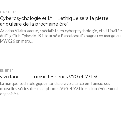
L'ACTUTHD
Cyberpsychologie et IA : “L’éthique sera la pierre
angulaire de la prochaine ère”
Ariadna Vilalta Vaqué, spécialiste en cyberpsychologie, était l’invitée
du DigiClub Episode 191 tourné à Barcelone (Espagne) en marge du
MWC26 en mars...
EN BREF
vivo lance en Tunisie les séries V70 et Y31 5G
La marque technologique mondiale vivo a lancé en Tunisie ses
nouvelles séries de smartphones V70 et Y31 lors d’un événement
organisé à...