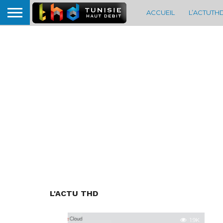
ACCUEIL
L’ACTUTH
L'ACTU THD
1.9K