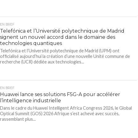
EN BREF
Telefónica et l’Université polytechnique de Madrid
signent un nouvel accord dans le domaine des
technologies quantiques
Telefónica et l’Université polytechnique de Madrid (UPM) ont
officialisé aujourd’hui la création d’une nouvelle Unité commune de
recherche (UCR) dédiée aux technologies...
EN BREF
Huawei lance ses solutions F5G-A pour accélérer
l’intelligence industrielle
Dans le cadre du Huawei Intelligent Africa Congress 2026, le Global
Optical Summit (GOS) 2026 Afrique s’est achevé avec succès,
rassemblant plus...