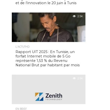
et de l’innovation le 20 juin à Tunis
2.5K
L'ACTUTHD
Rapport UIT 2025 : En Tunisie, un
forfait Internet mobile de 5 Go
représente 1,53 % du Revenu
National Brut par habitant par mois
2.5K
EN BREF