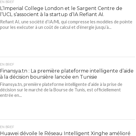
EN BREF
L’Imperial College London et le Sargent Centre de
l’UCL s’associent à la startup d’IA Refiant AI.
Refiant AI, une société d’IA/ML qui compresse les modèles de pointe
pour les exécuter à un coût de calcul et d’énergie jusqu’à...
EN BREF
Finansya.tn : La première plateforme intelligente d’aide
à la décision boursière lancée en Tunisie
Finansya.tn, première plateforme intelligente d’aide à la prise de
décision sur le marché de la Bourse de Tunis, est officiellement
entrée en...
EN BREF
Huawei dévoile le Réseau Intelligent Xinghe amélioré