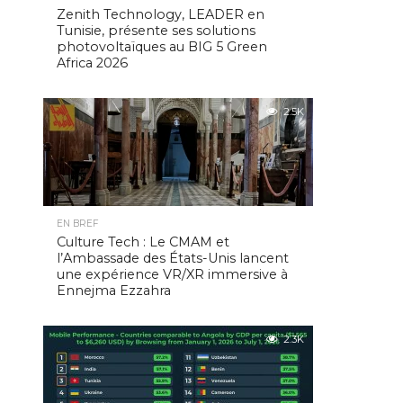
Zenith Technology, LEADER en
Tunisie, présente ses solutions
photovoltaïques au BIG 5 Green
Africa 2026
2.5K
EN BREF
Culture Tech : Le CMAM et
l’Ambassade des États-Unis lancent
une expérience VR/XR immersive à
Ennejma Ezzahra
2.3K