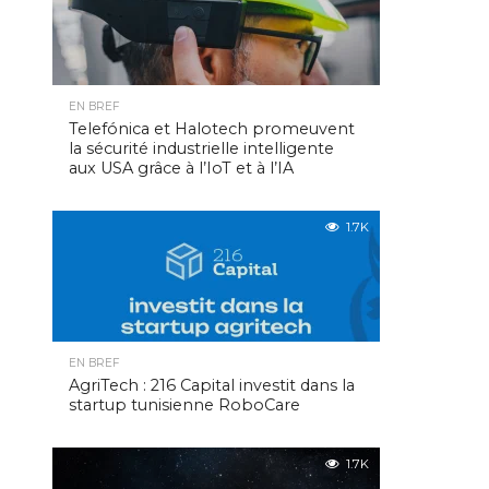
EN BREF
Telefónica et Halotech promeuvent
la sécurité industrielle intelligente
aux USA grâce à l’IoT et à l’IA
1.7K
EN BREF
AgriTech : 216 Capital investit dans la
startup tunisienne RoboCare
1.7K