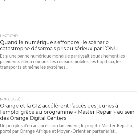
L'ACTUTHD
Quand le numérique s’effondre : le scénario
catastrophe désormais pris au sérieux par l’ONU
Et si une panne numérique mondiale paralysait soudainement les
paiements électroniques, les réseaux mobiles, les hôpitaux, les
transports et même les systèmes...
NON CLASSÉ
Orange et la GIZ accélèrent l’accès des jeunes à
l’emploi grâce au programme « Master Repair » au sein
des Orange Digital Centers
Un peu plus d’un an après son lancement, le projet « Master Repair »,
porté par Orange Afrique et Moyen-Orient en partenariat...