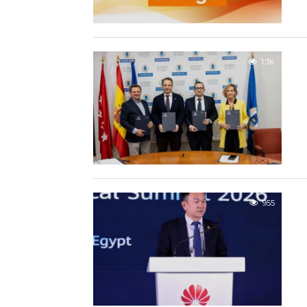
1.3K
955