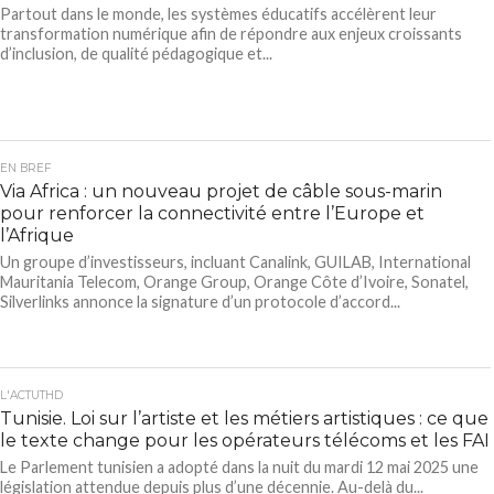
Partout dans le monde, les systèmes éducatifs accélèrent leur
transformation numérique afin de répondre aux enjeux croissants
d’inclusion, de qualité pédagogique et...
EN BREF
Via Africa : un nouveau projet de câble sous-marin
pour renforcer la connectivité entre l’Europe et
l’Afrique
Un groupe d’investisseurs, incluant Canalink, GUILAB, International
Mauritania Telecom, Orange Group, Orange Côte d’Ivoire, Sonatel,
Silverlinks annonce la signature d’un protocole d’accord...
L'ACTUTHD
Tunisie. Loi sur l’artiste et les métiers artistiques : ce que
le texte change pour les opérateurs télécoms et les FAI
Le Parlement tunisien a adopté dans la nuit du mardi 12 mai 2025 une
législation attendue depuis plus d’une décennie. Au-delà du...