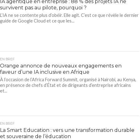
IA agentique en entreprise : 88 % des projets IA ne
survivent pas au pilote, pourquoi ?
L’IA ne se contente plus d’obéir. Elle agit. C’est ce que révèle le dernier
guide de Google Cloud et ce que les...
EN BREF
Orange annonce de nouveaux engagements en
faveur d’une IA inclusive en Afrique
À l’occasion de l’Africa Forward Summit, organisé à Nairobi, au Kenya,
en présence de chefs d’État et de dirigeants d’entreprise africains
et...
EN BREF
La Smart Education : vers une transformation durable
et souveraine de l’éducation