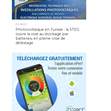
EN BREF
Photovoltaïque en Tunisie : la STEG
ouvre la voie au stockage par
batteries, en pleine crise de
délestage