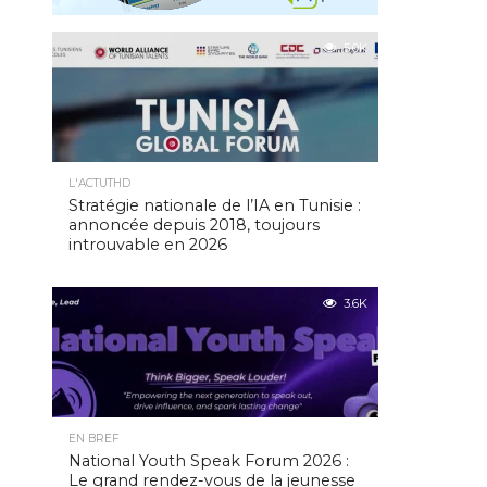
5.0K
L'ACTUTHD
Stratégie nationale de l’IA en Tunisie :
annoncée depuis 2018, toujours
introuvable en 2026
3.6K
EN BREF
National Youth Speak Forum 2026 :
Le grand rendez-vous de la jeunesse