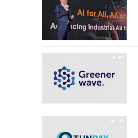
863
2.3K