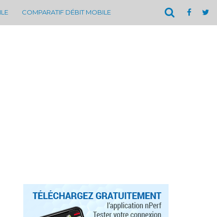
ILE
COMPARATIF DÉBIT MOBILE