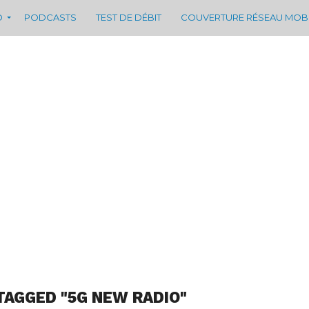
D
PODCASTS
TEST DE DÉBIT
COUVERTURE RÉSEAU MOB
TAGGED "5G NEW RADIO"