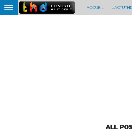
ACCUEIL
L’ACTUTH
ALL PO