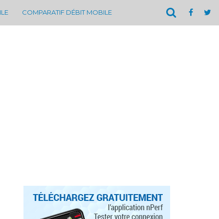
ILE
COMPARATIF DÉBIT MOBILE