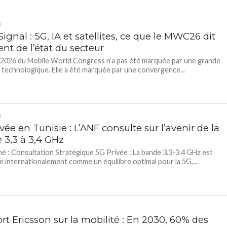
D
gnal : 5G, IA et satellites, ce que le MWC26 dit
nt de l’état du secteur
n 2026 du Mobile World Congress n’a pas été marquée par une grande
technologique. Elle a été marquée par une convergence...
D
vée en Tunisie : L’ANF consulte sur l’avenir de la
 3,3 à 3,4 GHz
é : Consultation Stratégique 5G Privée : La bande 3.3-3.4 GHz est
 internationalement comme un équilibre optimal pour la 5G,...
t Ericsson sur la mobilité : En 2030, 60% des