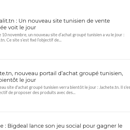
lit.tn : Un nouveau site tunisien de vente
e voit le jour
e 10 novembre, un nouveau site d’achat groupé tunisien a vu le jour :
tn. Ce site s’est fixé l’objectif de...
te.tn, nouveau portail d’achat groupé tunisien,
bientôt le jour
u site d'achat groupé tunisien verra bientôt le jour : Jachete.tn. Il s'e
jectif de proposer des produits avec des...
e : Bigdeal lance son jeu social pour gagner le