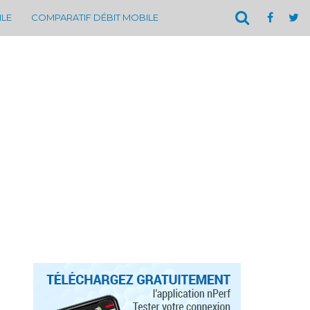
ILE
COMPARATIF DÉBIT MOBILE