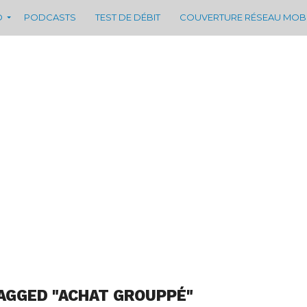
D
PODCASTS
TEST DE DÉBIT
COUVERTURE RÉSEAU MOB
AGGED "ACHAT GROUPPÉ"