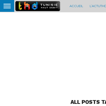
ACCUEIL
L’ACTUTH
ALL POSTS T