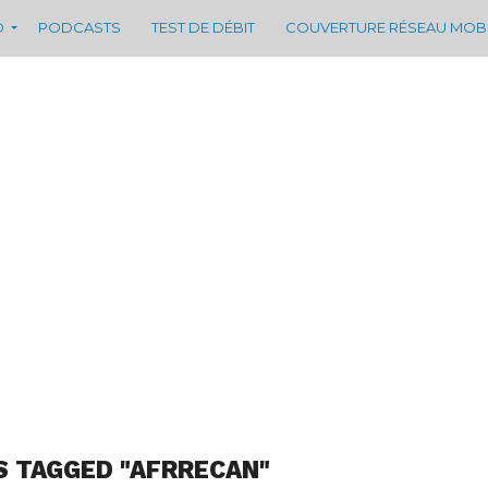
D
PODCASTS
TEST DE DÉBIT
COUVERTURE RÉSEAU MOB
S TAGGED "AFRRECAN"