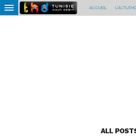
ACCUEIL
L’ACTUTH
ALL POST