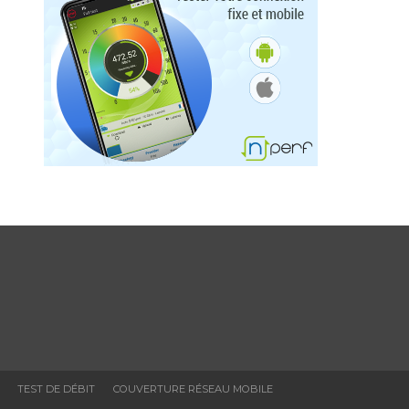
TEST DE DÉBIT
COUVERTURE RÉSEAU MOBILE