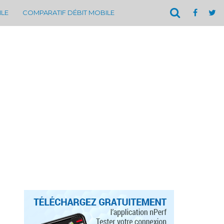
ILE
COMPARATIF DÉBIT MOBILE