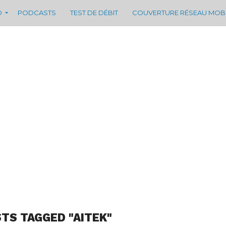
D
PODCASTS
TEST DE DÉBIT
COUVERTURE RÉSEAU MOB
STS TAGGED "AITEK"