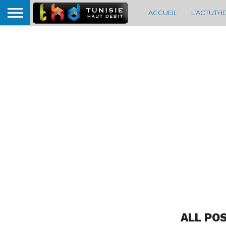
ACCUEIL
L’ACTUTH
ALL PO