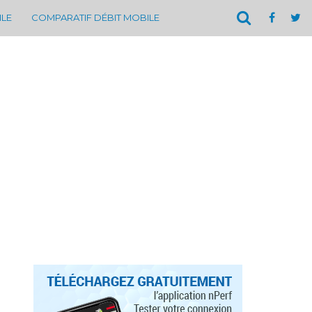
ILE
COMPARATIF DÉBIT MOBILE