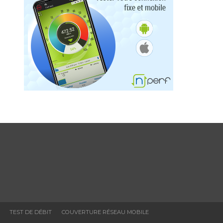
TEST DE DÉBIT
COUVERTURE RÉSEAU MOBILE