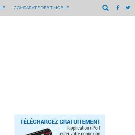
ILE
COMPARATIF DÉBIT MOBILE