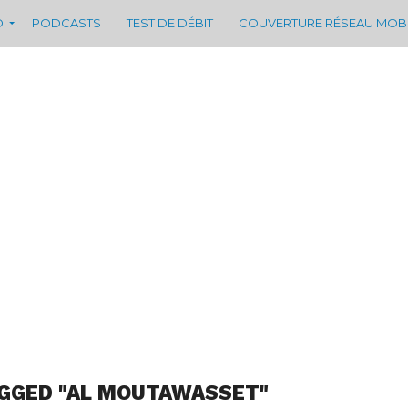
D
PODCASTS
TEST DE DÉBIT
COUVERTURE RÉSEAU MOB
AGGED "AL MOUTAWASSET"