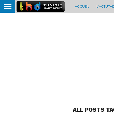
ACCUEIL
L’ACTUTH
ALL POSTS T