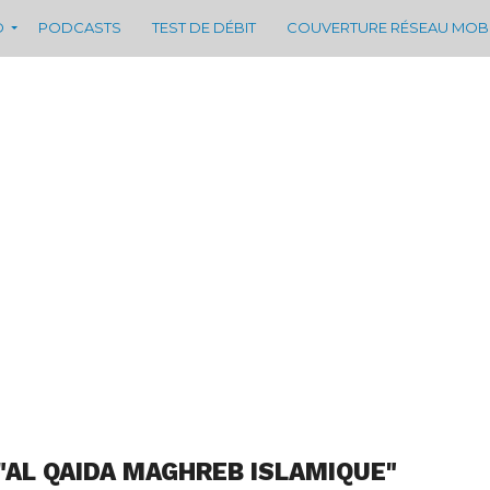
D
PODCASTS
TEST DE DÉBIT
COUVERTURE RÉSEAU MOB
"AL QAIDA MAGHREB ISLAMIQUE"