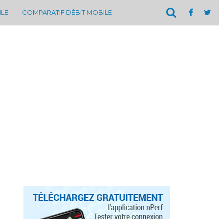
ILE
COMPARATIF DÉBIT MOBILE