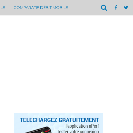
ILE
COMPARATIF DÉBIT MOBILE