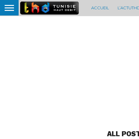
ACCUEIL
L’ACTUTH
ALL POS