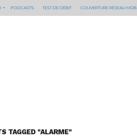
D
PODCASTS
TEST DE DÉBIT
COUVERTURE RÉSEAU MOB
TS TAGGED "ALARME"