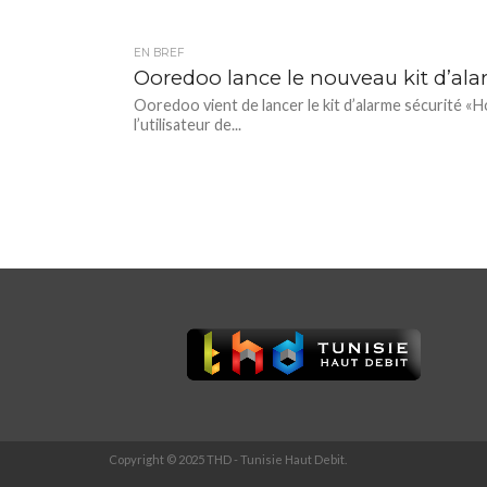
EN BREF
Ooredoo lance le nouveau kit d’al
Ooredoo vient de lancer le kit d’alarme sécurité «Hom
l’utilisateur de...
Copyright © 2025 THD - Tunisie Haut Debit.