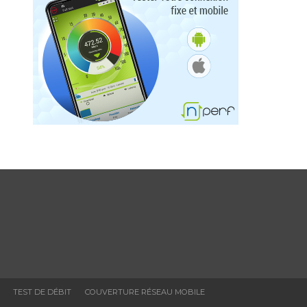
TEST DE DÉBIT
COUVERTURE RÉSEAU MOBILE