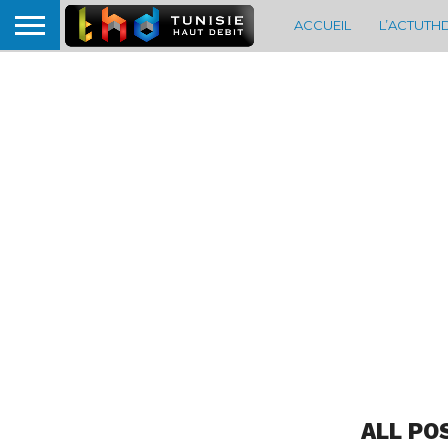
ACCUEIL
L’ACTUTH
ALL PO