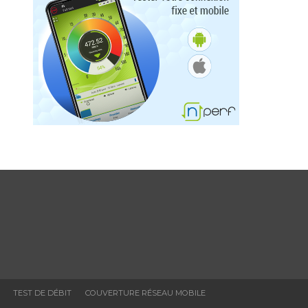
TEST DE DÉBIT
COUVERTURE RÉSEAU MOBILE