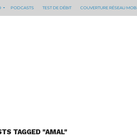
D
PODCASTS
TEST DE DÉBIT
COUVERTURE RÉSEAU MOB
STS TAGGED "AMAL"