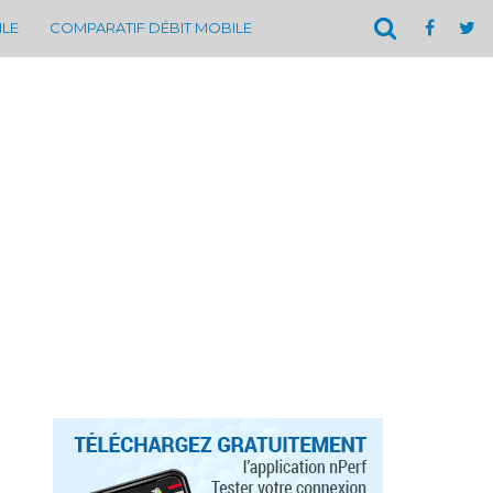
ILE
COMPARATIF DÉBIT MOBILE