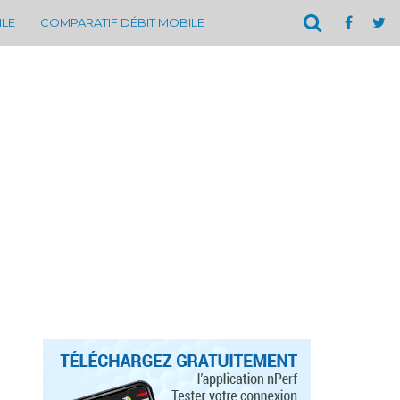
ILE
COMPARATIF DÉBIT MOBILE