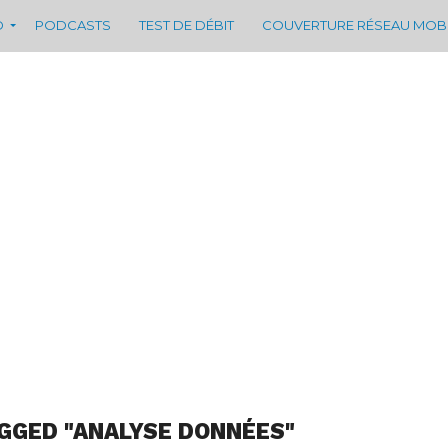
D
PODCASTS
TEST DE DÉBIT
COUVERTURE RÉSEAU MOB
GGED "ANALYSE DONNÉES"