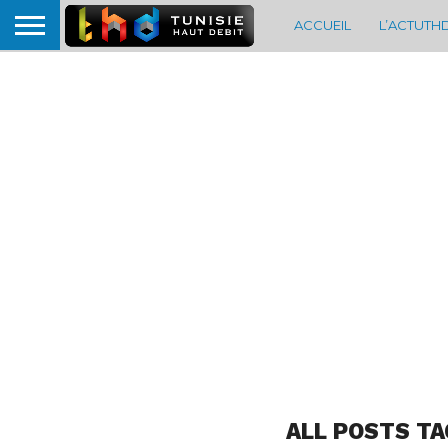
ACCUEIL
L’ACTUTH
ALL POSTS TA