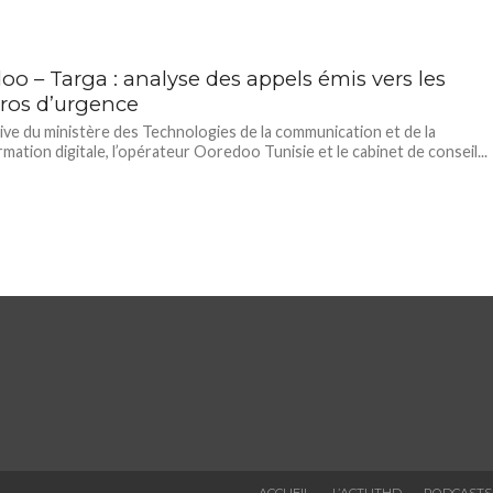
oo – Targa : analyse des appels émis vers les
os d’urgence
iative du ministère des Technologies de la communication et de la
mation digitale, l’opérateur Ooredoo Tunisie et le cabinet de conseil...