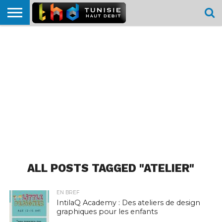
HOME
L’ACTUTHD
EN
PODCASTS
TEST
COMPARATIF
CARTE DE
CONTACT
BREF
DÉBIT
DÉBIT
COUVERTURE
MOBILE
MOBILE
ALL POSTS TAGGED "ATELIER"
EN BREF
IntilaQ Academy : Des ateliers de design
graphiques pour les enfants