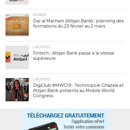
EN BREF
Dar al Macharii (Attijari Bank) : planning des
formations du 23 février au 2 mars
L'ACTUTHD
Fintech : Attijari Bank passe à la vitesse
supérieure
L'ACTUTHD
DigiClub #MWC19 : Technopole Ghazala et
Attijari Bank présents au Mobile World
Congress