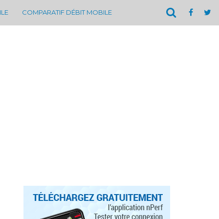
ILE
COMPARATIF DÉBIT MOBILE