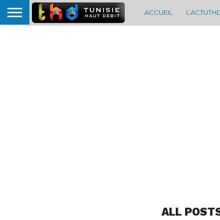
ACCUEIL
L’ACTUTH
ALL POST