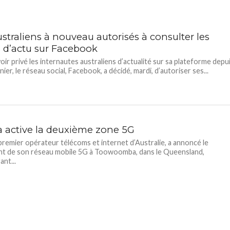
straliens à nouveau autorisés à consulter les
 d’actu sur Facebook
oir privé les internautes australiens d’actualité sur sa plateforme depu
nier, le réseau social, Facebook, a décidé, mardi, d’autoriser ses...
ra active la deuxième zone 5G
 premier opérateur télécoms et internet d’Australie, a annoncé le
t de son réseau mobile 5G à Toowoomba, dans le Queensland,
nt...