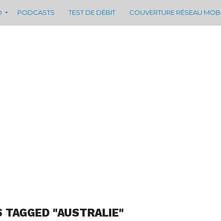
D
PODCASTS
TEST DE DÉBIT
COUVERTURE RÉSEAU MOB
S TAGGED "AUSTRALIE"