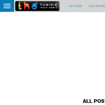
ACCUEIL
L’ACTUTH
ALL POS