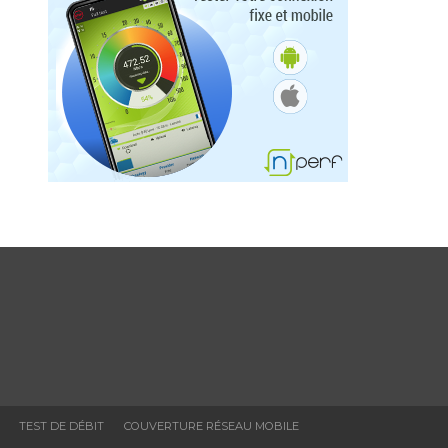
TEST DE DÉBIT
COUVERTURE RÉSEAU MOBILE