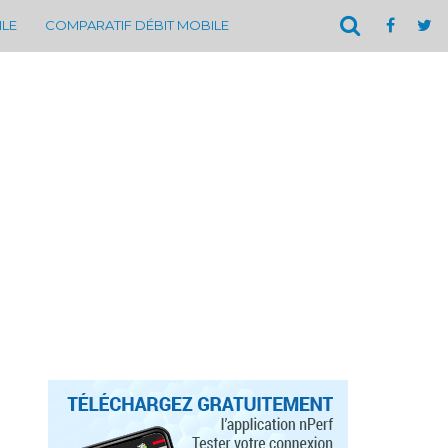
ILE
COMPARATIF DÉBIT MOBILE