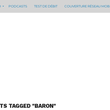
D
PODCASTS
TEST DE DÉBIT
COUVERTURE RÉSEAU MOB
TS TAGGED "BARON"