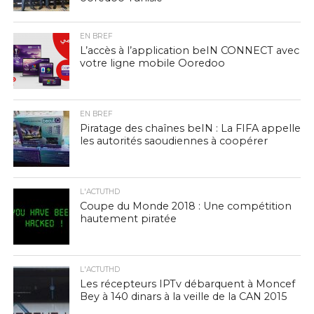
EN BREF
L’accès à l’application beIN CONNECT avec
votre ligne mobile Ooredoo
EN BREF
Piratage des chaînes beIN : La FIFA appelle
les autorités saoudiennes à coopérer
L'ACTUTHD
Coupe du Monde 2018 : Une compétition
hautement piratée
L'ACTUTHD
Les récepteurs IPTv débarquent à Moncef
Bey à 140 dinars à la veille de la CAN 2015