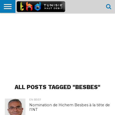
HOME
L’ACTUTHD
EN
PODCASTS
TEST
COMPARATIF
CARTE DE
CONTACT
BREF
DÉBIT
DÉBIT
COUVERTURE
MOBILE
MOBILE
ALL POSTS TAGGED "BESBES"
EN BREF
Nomination de Hichem Besbes à la tête de
l’INT