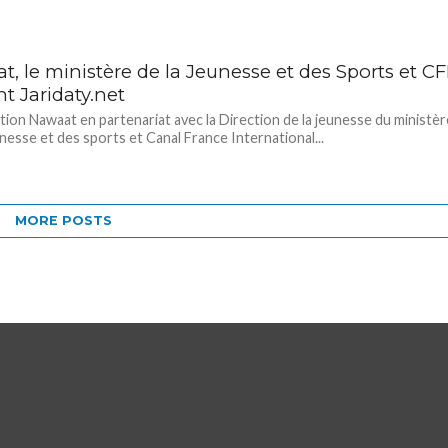
, le ministère de la Jeunesse et des Sports et CF
t Jaridaty.net
ation Nawaat en partenariat avec la Direction de la jeunesse du ministèr
unesse et des sports et Canal France International...
MORE POSTS