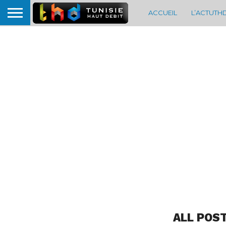
ACCUEIL
L’ACTUTH
ALL POS