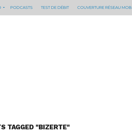
D
PODCASTS
TEST DE DÉBIT
COUVERTURE RÉSEAU MOB
TS TAGGED "BIZERTE"