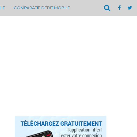
ILE
COMPARATIF DÉBIT MOBILE