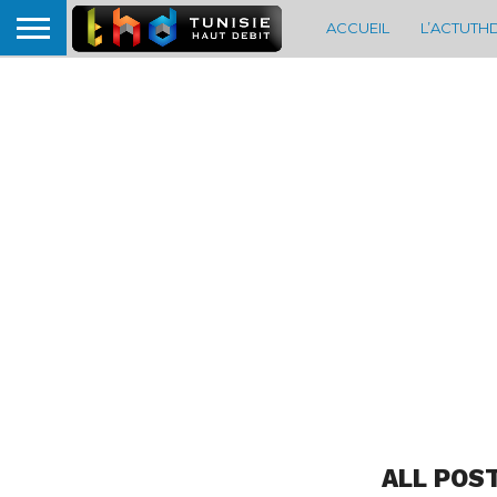
ACCUEIL
L’ACTUTH
ALL POS