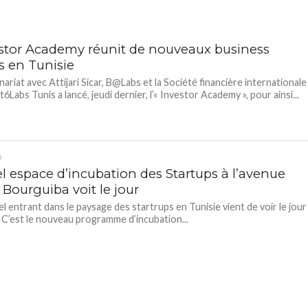
estor Academy réunit de nouveaux business
s en Tunisie
nariat avec Attijari Sicar, B@Labs et la Société financière internationale
at6Labs Tunis a lancé, jeudi dernier, l’« Investor Academy », pour ainsi...
D
l espace d’incubation des Startups à l’avenue
 Bourguiba voit le jour
l entrant dans le paysage des startrups en Tunisie vient de voir le jour 
C’est le nouveau programme d’incubation...