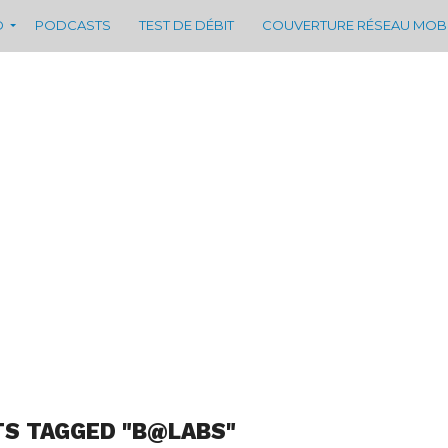
D
PODCASTS
TEST DE DÉBIT
COUVERTURE RÉSEAU MOB
TS TAGGED "B@LABS"