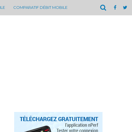
ILE
COMPARATIF DÉBIT MOBILE