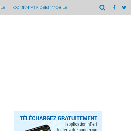
ILE
COMPARATIF DÉBIT MOBILE