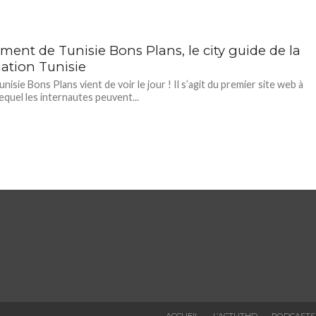
ment de Tunisie Bons Plans, le city guide de la
nation Tunisie
unisie Bons Plans vient de voir le jour ! Il s’agit du premier site web à
lequel les internautes peuvent...