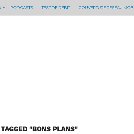
D
PODCASTS
TEST DE DÉBIT
COUVERTURE RÉSEAU MOB
 TAGGED "BONS PLANS"