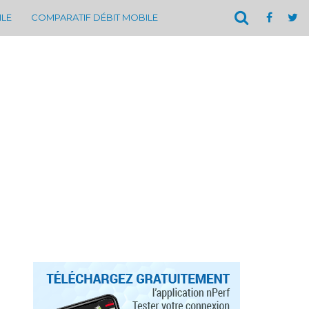
ILE
COMPARATIF DÉBIT MOBILE