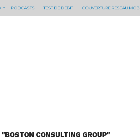
D
PODCASTS
TEST DE DÉBIT
COUVERTURE RÉSEAU MOB
 "BOSTON CONSULTING GROUP"