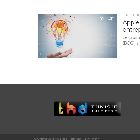
L'ACTUTH
4.2K
Apple,
entre
Le cabin
(BCG), a 
Copyright © 2025 THD - Tunisie Haut Debit.