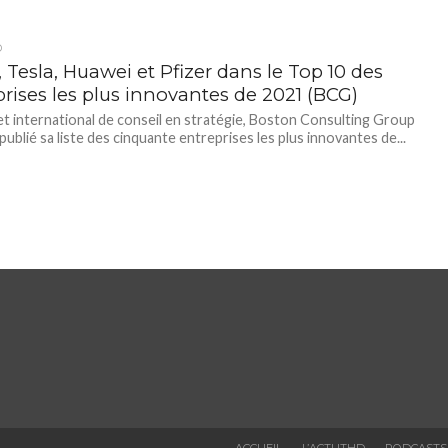
D
 Tesla, Huawei et Pfizer dans le Top 10 des
prises les plus innovantes de 2021 (BCG)
et international de conseil en stratégie, Boston Consulting Group
publié sa liste des cinquante entreprises les plus innovantes de...