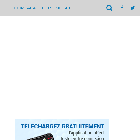
ILE
COMPARATIF DÉBIT MOBILE