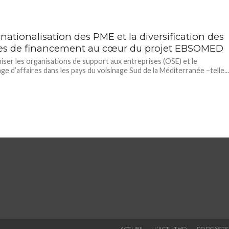
rnationalisation des PME et la diversification des
es de financement au cœur du projet EBSOMED
ser les organisations de support aux entreprises (OSE) et le
ge d’affaires dans les pays du voisinage Sud de la Méditerranée –telle..