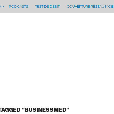
D
PODCASTS
TEST DE DÉBIT
COUVERTURE RÉSEAU MOB
TAGGED "BUSINESSMED"