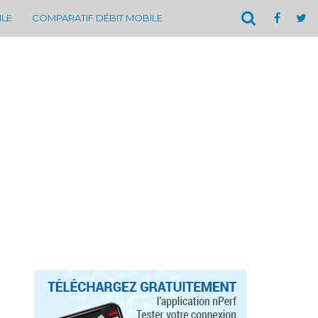
ILE
COMPARATIF DÉBIT MOBILE