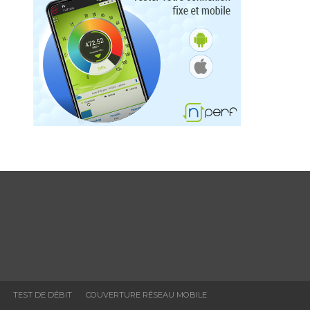
:
TEST DE DÉBIT
COUVERTURE RÉSEAU MOBILE