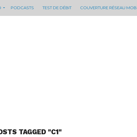
D
PODCASTS
TEST DE DÉBIT
COUVERTURE RÉSEAU MOB
OSTS TAGGED "C1"