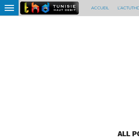
ACCUEIL
L’ACTUTH
ALL P