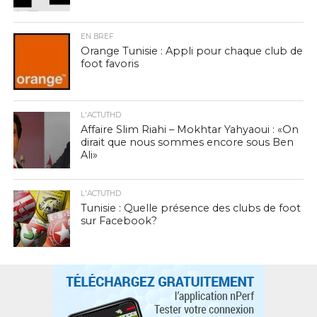
EN BREF
Orange Tunisie : Appli pour chaque club de
foot favoris
L'ACTUTHD
Affaire Slim Riahi – Mokhtar Yahyaoui : «On
dirait que nous sommes encore sous Ben
Ali»
L'ACTUTHD
Tunisie : Quelle présence des clubs de foot
sur Facebook?