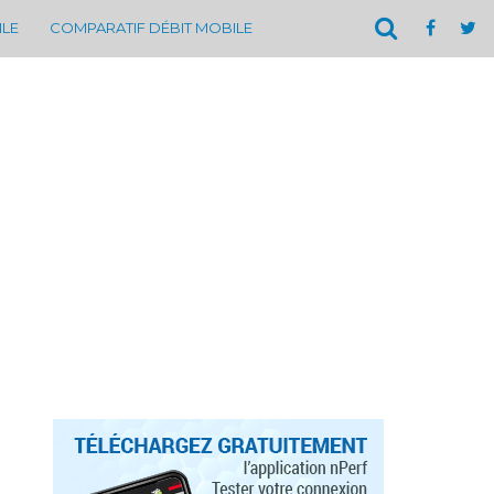
ILE
COMPARATIF DÉBIT MOBILE