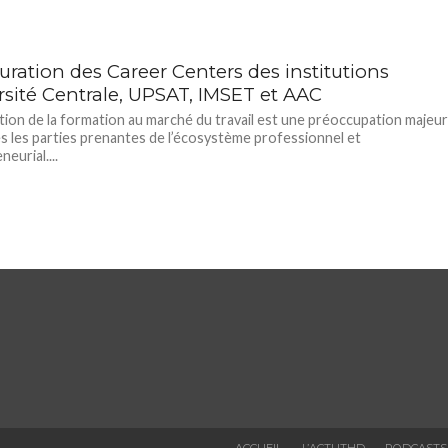
uration des Career Centers des institutions
rsité Centrale, UPSAT, IMSET et AAC
tion de la formation au marché du travail est une préoccupation majeu
s les parties prenantes de l’écosystème professionnel et
eurial....