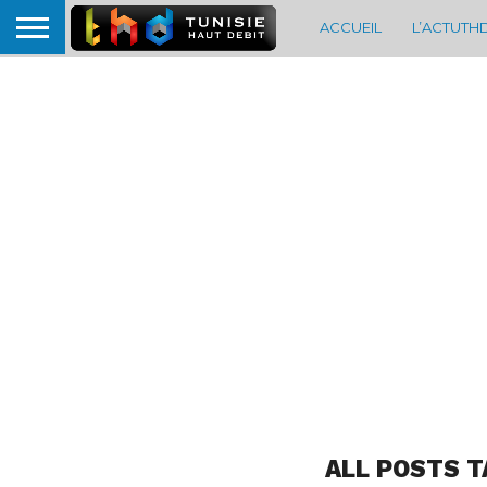
ACCUEIL
L’ACTUTH
ALL POSTS T