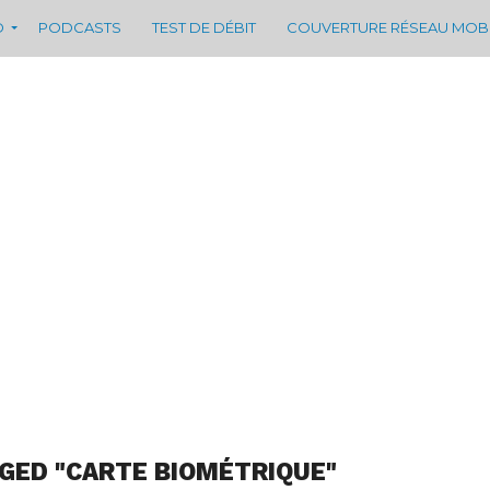
D
PODCASTS
TEST DE DÉBIT
COUVERTURE RÉSEAU MOB
GED "CARTE BIOMÉTRIQUE"