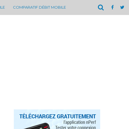
ILE
COMPARATIF DÉBIT MOBILE