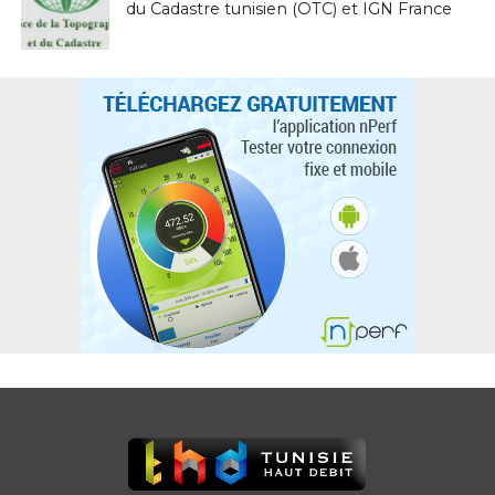
du Cadastre tunisien (OTC) et IGN France